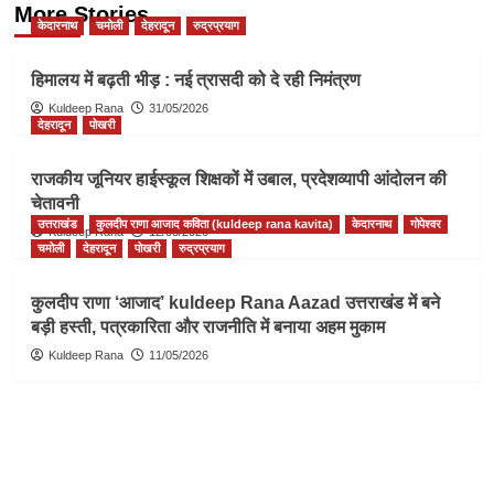
More Stories
केदारनाथ
चमोली
देहरादून
रुद्रप्रयाग
हिमालय में बढ़ती भीड़ : नई त्रासदी को दे रही निमंत्रण
Kuldeep Rana
31/05/2026
देहरादून
पोखरी
राजकीय जूनियर हाईस्कूल शिक्षकों में उबाल, प्रदेशव्यापी आंदोलन की
चेतावनी
उत्तराखंड
कुलदीप राणा आजाद कविता (kuldeep rana kavita)
केदारनाथ
गोपेश्वर
Kuldeep Rana
12/05/2026
चमोली
देहरादून
पोखरी
रुद्रप्रयाग
कुलदीप राणा ‘आजाद’ kuldeep Rana Aazad उत्तराखंड में बने
बड़ी हस्ती, पत्रकारिता और राजनीति में बनाया अहम मुकाम
Kuldeep Rana
11/05/2026