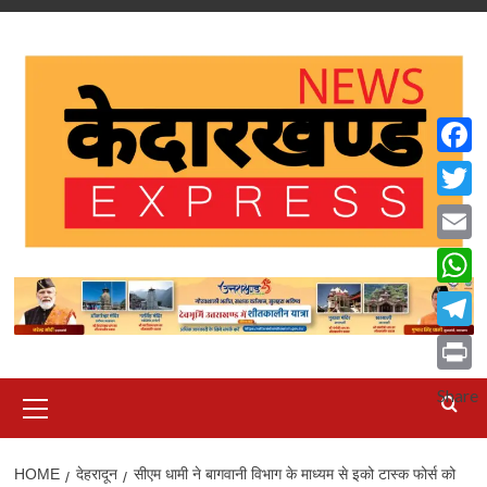
Skip
to
content
Faceb
Twitte
Email
What
Teleg
Print
Primary
Share
Menu
HOME
देहरादून
सीएम धामी ने बागवानी विभाग के माध्यम से इको टास्क फोर्स को