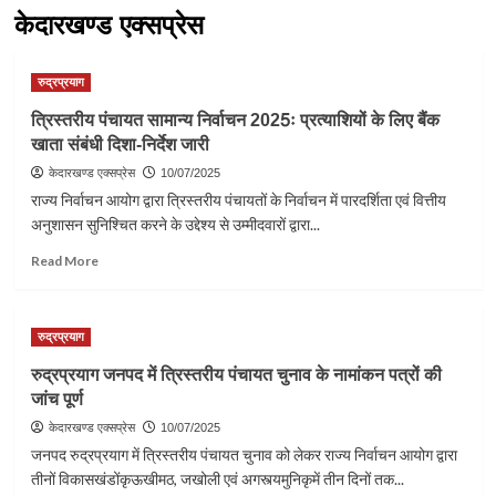
केदारखण्ड एक्सप्रेस
रुद्रप्रयाग
त्रिस्तरीय पंचायत सामान्य निर्वाचन 2025ः प्रत्याशियों के लिए बैंक
खाता संबंधी दिशा-निर्देश जारी
केदारखण्ड एक्सप्रेस
10/07/2025
राज्य निर्वाचन आयोग द्वारा त्रिस्तरीय पंचायतों के निर्वाचन में पारदर्शिता एवं वित्तीय
अनुशासन सुनिश्चित करने के उद्देश्य से उम्मीदवारों द्वारा...
Read
Read More
more
about
त्रिस्तरीय
रुद्रप्रयाग
पंचायत
सामान्य
रुद्रप्रयाग जनपद में त्रिस्तरीय पंचायत चुनाव के नामांकन पत्रों की
निर्वाचन
जांच पूर्ण
2025ः
प्रत्याशियों
केदारखण्ड एक्सप्रेस
10/07/2025
के
जनपद रुद्रप्रयाग में त्रिस्तरीय पंचायत चुनाव को लेकर राज्य निर्वाचन आयोग द्वारा
लिए
तीनों विकासखंडोंकृऊखीमठ, जखोली एवं अगस्त्यमुनिकृमें तीन दिनों तक...
बैंक