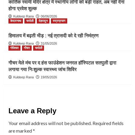
कार्तिक स्वामी मंदिर क्षेत्र में स्थानीय लोगों को बड़ी राहत, अब नहीं देना
होगा प्रवेश शुल्क
Kuldeep Rana
06/06/2026
केदारनाथ
चमोली
देहरादून
रुद्रप्रयाग
हिमालय में बढ़ती भीड़ : नई त्रासदी को दे रही निमंत्रण
Kuldeep Rana
31/05/2026
गोपेश्वर
गौचर
चमोली
गौचर मेले मंच पर द हंस फाउंडेशन जनरल हॉस्पिटल सतपुली द्वारा
लगाया गया निःशुल्क स्वास्थ्य जांच शिविर
Kuldeep Rana
19/05/2026
Leave a Reply
Your email address will not be published.
Required fields
are marked
*