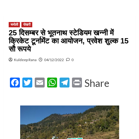
चमोली
पोखरी
25 दिसम्बर से भूतनाथ स्टेडियम खन्नी में
क्रिकेट टूर्नामेंट का आयोजन, प्रवेश शुल्क 15
सौ रूपये
Kuldeep Rana
04/12/2022
0
Facebook
Twitter
Email
WhatsApp
Telegram
Print
Share