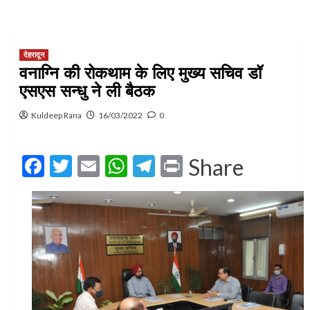
देहरादून
वनाग्नि की रोकथाम के लिए मुख्य सचिव डॉ
एसएस सन्धु ने ली बैठक
Kuldeep Rana
16/03/2022
0
Facebook
Twitter
Email
WhatsApp
Telegram
Print
Share