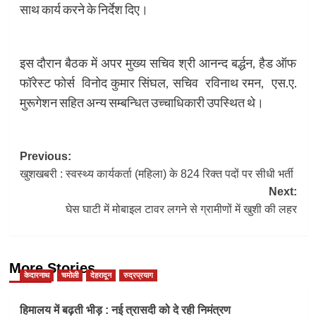
साथ कार्य करने के निर्देश दिए।
इस दौरान बैठक में अपर मुख्य सचिव श्री आनन्द बर्द्धन, हैड ऑफ
फॉरेस्ट फोर्स विनोद कुमार सिंघल, सचिव रविनाथ रमन, एस.ए.
मुरूगेशन सहित अन्य सम्बन्धित उच्चाधिकारी उपस्थित थे।
Post
Previous:
खुशखबरी : स्वस्थ्य कार्यकर्ता (महिला) के 824 रिक्त पदों पर सीधी भर्ती
navigation
Next:
घेस घाटी में मोबाइल टावर लगने से ग्रामीणों में खुशी की लहर
More Stories
केदारनाथ
चमोली
देहरादून
रुद्रप्रयाग
हिमालय में बढ़ती भीड़ : नई त्रासदी को दे रही निमंत्रण