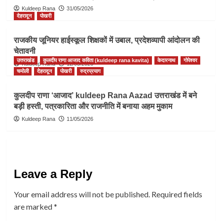
Kuldeep Rana
31/05/2026
देहरादून
पोखरी
राजकीय जूनियर हाईस्कूल शिक्षकों में उबाल, प्रदेशव्यापी आंदोलन की
चेतावनी
उत्तराखंड
कुलदीप राणा आजाद कविता (kuldeep rana kavita)
केदारनाथ
गोपेश्वर
Kuldeep Rana
12/05/2026
चमोली
देहरादून
पोखरी
रुद्रप्रयाग
कुलदीप राणा ‘आजाद’ kuldeep Rana Aazad उत्तराखंड में बने
बड़ी हस्ती, पत्रकारिता और राजनीति में बनाया अहम मुकाम
Kuldeep Rana
11/05/2026
Leave a Reply
Your email address will not be published.
Required fields
are marked
*