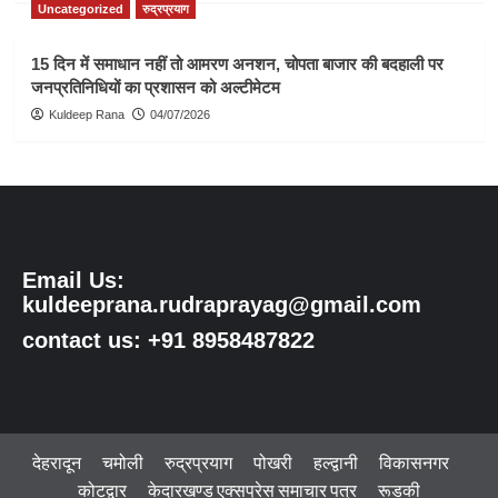
Uncategorized
रुद्रप्रयाग
15 दिन में समाधान नहीं तो आमरण अनशन, चोपता बाजार की बदहाली पर
जनप्रतिनिधियों का प्रशासन को अल्टीमेटम
Kuldeep Rana
04/07/2026
Email Us:
kuldeeprana.rudraprayag@gmail.com
contact us: +91 8958487822
देहरादून
चमोली
रुद्रप्रयाग
पोखरी
हल्द्वानी
विकासनगर
कोटद्वार
केदारखण्ड एक्सप्रेस समाचार पत्र
रूडकी