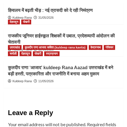
हिमालय में बढ़ती भीड़ : नई त्रासदी को दे रही निमंत्रण
Kuldeep Rana
31/05/2026
देहरादून
पोखरी
राजकीय जूनियर हाईस्कूल शिक्षकों में उबाल, प्रदेशव्यापी आंदोलन की
चेतावनी
उत्तराखंड
कुलदीप राणा आजाद कविता (kuldeep rana kavita)
केदारनाथ
गोपेश्वर
Kuldeep Rana
12/05/2026
चमोली
देहरादून
पोखरी
रुद्रप्रयाग
कुलदीप राणा ‘आजाद’ kuldeep Rana Aazad उत्तराखंड में बने
बड़ी हस्ती, पत्रकारिता और राजनीति में बनाया अहम मुकाम
Kuldeep Rana
11/05/2026
Leave a Reply
Your email address will not be published.
Required fields