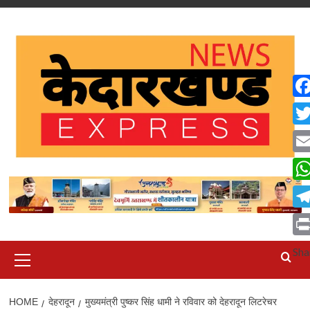
Skip
to
content
Fa
Twi
Ema
Wh
Tel
Pri
Primary
Sha
Menu
HOME
देहरादून
मुख्यमंत्री पुष्कर सिंह धामी ने रविवार को देहरादून लिटरेचर