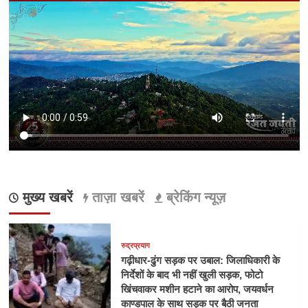
मुख्य खबरें
ताज़ा खबरें
ब्रेकिंग न्यूज़
रुद्रप्रयाग
गढ़ीधार-ढुंग सड़क पर उबाल: जिलाधिकारी के
निर्देशों के बाद भी नहीं खुली सड़क, फोटो
खिंचवाकर मशीन हटाने का आरोप, जयवर्धन
काण्डपाल के साथ सड़क पर बैठी जनता