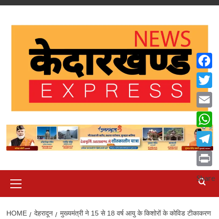
Skip
to
content
Faceb
Twitte
Email
What
Teleg
Print
Primary
Share
Menu
HOME
देहरादून
मुख्यमंत्री ने 15 से 18 वर्ष आयु के किशोरों के कोविड टीकाकरण