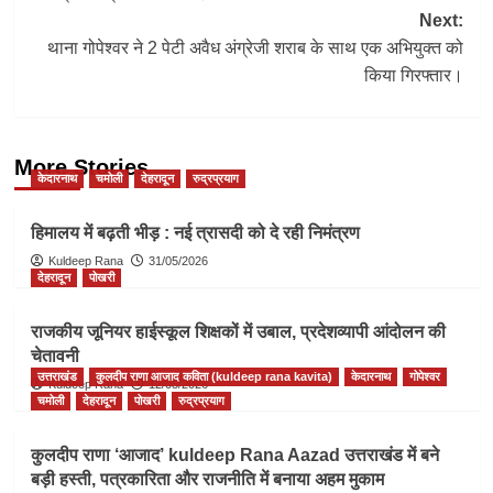
Next:
थाना गोपेश्वर ने 2 पेटी अवैध अंग्रेजी शराब के साथ एक अभियुक्त को
किया गिरफ्तार।
More Stories
केदारनाथ
चमोली
देहरादून
रुद्रप्रयाग
हिमालय में बढ़ती भीड़ : नई त्रासदी को दे रही निमंत्रण
Kuldeep Rana
31/05/2026
देहरादून
पोखरी
राजकीय जूनियर हाईस्कूल शिक्षकों में उबाल, प्रदेशव्यापी आंदोलन की
चेतावनी
उत्तराखंड
कुलदीप राणा आजाद कविता (kuldeep rana kavita)
केदारनाथ
गोपेश्वर
Kuldeep Rana
12/05/2026
चमोली
देहरादून
पोखरी
रुद्रप्रयाग
कुलदीप राणा ‘आजाद’ kuldeep Rana Aazad उत्तराखंड में बने
बड़ी हस्ती, पत्रकारिता और राजनीति में बनाया अहम मुकाम