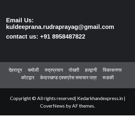
Email Us:
kuldeeprana.rudraprayag@gmail.com
contact us: +91 8958487822
देहरादून
चमोली
रुद्रप्रयाग
पोखरी
हल्द्वानी
विकासनगर
कोटद्वार
केदारखण्ड एक्सप्रेस समाचार पत्र
रूडकी
Copyright © All rights reserved| Kedarkhandexpress.in
|
CoverNews
by AF themes.