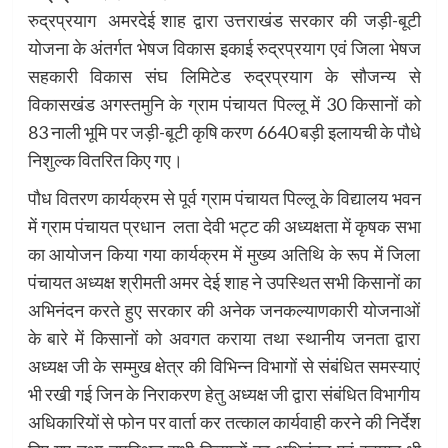
रुद्रप्रयाग अमरदेई शाह द्वारा उत्तराखंड सरकार की जड़ी-बूटी
योजना के अंतर्गत भेषज विकास इकाई रुद्रप्रयाग एवं जिला भेषज
सहकारी विकास संघ लिमिटेड रुद्रप्रयाग के सौजन्य से
विकासखंड अगस्तमुनि के ग्राम पंचायत पिल्लू में 30 किसानों को
83 नाली भूमि पर जड़ी-बूटी कृषि करण 6640 बड़ी इलायची के पौधे
निशुल्क वितरित किए गए।
पौध वितरण कार्यक्रम से पूर्व ग्राम पंचायत पिल्लू के विद्यालय भवन
में ग्राम पंचायत प्रधान लता देवी भट्ट की अध्यक्षता में कृषक सभा
का आयोजन किया गया कार्यक्रम में मुख्य अतिथि के रूप में जिला
पंचायत अध्यक्ष श्रीमती अमर देई शाह ने उपस्थित सभी किसानों का
अभिनंदन करते हुए सरकार की अनेक जनकल्याणकारी योजनाओं
के बारे में किसानों को अवगत कराया तथा स्थानीय जनता द्वारा
अध्यक्ष जी के सम्मुख क्षेत्र की विभिन्न विभागों से संबंधित समस्याएं
भी रखी गई जिन के निराकरण हेतु अध्यक्ष जी द्वारा संबंधित विभागीय
अधिकारियों से फोन पर वार्ता कर तत्काल कार्यवाही करने की निर्देश