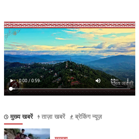
मुख्य खबरें
ताज़ा खबरें
ब्रेकिंग न्यूज़
रुद्रप्रयाग