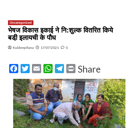
Uncategorized
भेषज विकास इकाई ने नि:शुल्क वितरित किये
बडी़ इलायची के पौध
Kuldeep Rana
17/07/2021
0
Facebook
Twitter
Email
WhatsApp
Telegram
Print
Share