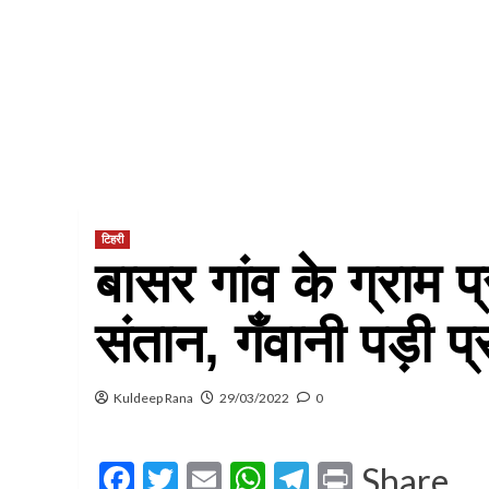
टिहरी
बासर गांव के ग्राम 
संतान, गँवानी पड़ी प्
Kuldeep Rana
29/03/2022
0
Facebook
Twitter
Email
WhatsApp
Telegram
Print
Share