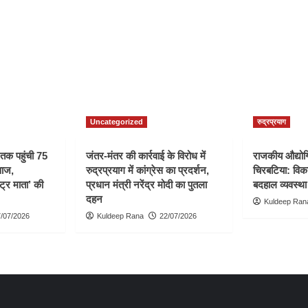
Uncategorized
रुद्रप्रयाग
ी तक पहुंची 75
जंतर-मंतर की कार्रवाई के विरोध में
राजकीय औद्योगि
वाज,
रुद्रप्रयाग में कांग्रेस का प्रदर्शन,
चिरबटिया: विका
्ट्र माता’ की
प्रधान मंत्री नरेंद्र मोदी का पुतला
बदहाल व्यवस्था
दहन
Kuldeep Ran
/07/2026
Kuldeep Rana
22/07/2026