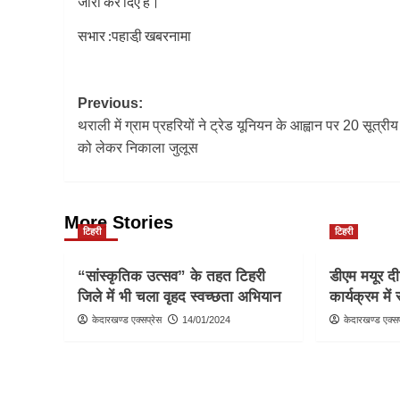
जारी कर दिए हैं।
सभार :पहाडी़ खबरनामा
Post
Previous:
थराली में ग्राम प्रहरियों ने ट्रेड यूनियन के आह्वान पर 20 सूत्रीय म
navigation
को लेकर निकाला जुलूस
More Stories
टिहरी
टिहरी
“सांस्कृतिक उत्सव” के तहत टिहरी
डीएम मयूर द
जिले में भी चला वृहद स्वच्छता अभियान
कार्यक्रम में
केदारखण्ड एक्सप्रेस
14/01/2024
केदारखण्ड एक्सप