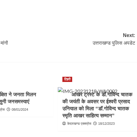
Next:
ांगों
उत्तराखण्ड पुलिस अपडेट
टिहरी
ीक्षित ने जनता मिलन
आखर ट्रस्ट के डॉ.गोविन्द चातक
 सुनी जनसमस्याएं
की जयंती के अवसर पर ईश्वरी प्रसाद
उनियाल को मिला “डॉ.गोविन्द चातक
्रेस
08/01/2024
स्मृति आखर साहित्य सम्मान”
केदारखण्ड एक्सप्रेस
18/12/2023