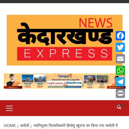
Skip
to
content
Faceb
Twitte
Email
What
Teleg
Print
Primary
Share
Menu
HOME
चमोली
नवनियुक्त जिलाधिकारी हिमांशु खुराना का किया गया चमोली में