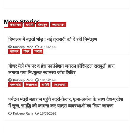
More Stories
केदारनाथ
चमोली
देहरादून
रुद्रप्रयाग
हिमालय में बढ़ती भीड़ : नई त्रासदी को दे रही निमंत्रण
Kuldeep Rana
31/05/2026
गोपेश्वर
गौचर
चमोली
गौचर मेले मंच पर द हंस फाउंडेशन जनरल हॉस्पिटल सतपुली द्वारा
लगाया गया निःशुल्क स्वास्थ्य जांच शिविर
Kuldeep Rana
19/05/2026
उत्तराखंड
केदारनाथ
चमोली
रुद्रप्रयाग
पर्यटन मंत्री महाराज पहुंचे बद्री-केदार, पूजा-अर्चना के साथ देश-प्रदेश
में सुख, समृद्धि की कामना कर यात्रा व्यवस्थाओं का लिया जायजा
Kuldeep Rana
18/05/2026