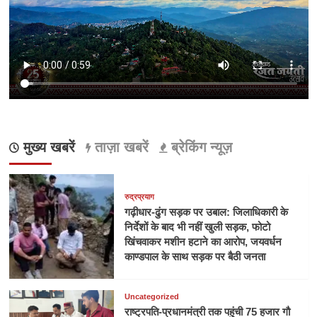
मुख्य खबरें
ताज़ा खबरें
ब्रेकिंग न्यूज़
रुद्रप्रयाग
गढ़ीधार-ढुंग सड़क पर उबाल: जिलाधिकारी के
निर्देशों के बाद भी नहीं खुली सड़क, फोटो
खिंचवाकर मशीन हटाने का आरोप, जयवर्धन
काण्डपाल के साथ सड़क पर बैठी जनता
Uncategorized
राष्ट्रपति-प्रधानमंत्री तक पहुंची 75 हजार गौ