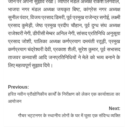
जाने पर अपना सुझाव रखा। व्यापार मंडल अध्यक्ष राकेश लिंगवाल,
भाजपा नगर मंडल अध्यक्ष जयकृत बिष्ट, कांग्रेस नगर अध्यक्ष
सुनील पंवार, विजय प्रसाद डिमरी, पूर्व प्रमुख राजेन्द्र सगोई, लक्ष्मी
प्रसाद कुमेड़ी, जेष्ठ प्रमुख प्रदीप चौहान, पूर्व दुग्ध संघ अध्यक्ष
राजेश्वरी नेगी, डीपीसी मेम्बर अनिल नेगी, सांसद प्रतिनिधि अनुसूया
प्रसाद जोशी, पालिका अध्यक्ष कर्णप्रयाग दमयंती रतूड़ी, प्रमुख
कर्णप्रयाग चंद्रेश्वरी देवी, प्रकाश शैली, सुरेश कुमार, पूर्व सभासद
ताजवर कनवासी आदि जनप्रतिनिधियों ने मेले को भव्य बनाने के
लिए महत्वपूर्ण सुझाव दिये।
Post
Previous:
हरित नवीन प्रौद्योगिकीय कार्यों के निरीक्षण को लेकर एक कार्याशाला का
navigation
आयोजन
Next:
गौचर भट्टनगर के स्थानीय लोगों के घर में घुसा एक संदिग्ध व्यक्ति