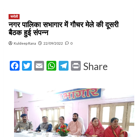
चमोली
नगर पालिका सभागार में गौचर मेले की दूसरी
बैठक हुई संपन्न
Kuldeep Rana
22/09/2022
0
Facebook
Twitter
Email
WhatsApp
Telegram
Print
Share