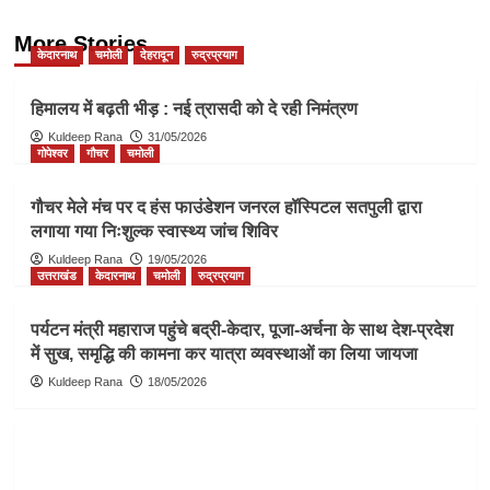
More Stories
केदारनाथ
चमोली
देहरादून
रुद्रप्रयाग
हिमालय में बढ़ती भीड़ : नई त्रासदी को दे रही निमंत्रण
Kuldeep Rana
31/05/2026
गोपेश्वर
गौचर
चमोली
गौचर मेले मंच पर द हंस फाउंडेशन जनरल हॉस्पिटल सतपुली द्वारा
लगाया गया निःशुल्क स्वास्थ्य जांच शिविर
Kuldeep Rana
19/05/2026
उत्तराखंड
केदारनाथ
चमोली
रुद्रप्रयाग
पर्यटन मंत्री महाराज पहुंचे बद्री-केदार, पूजा-अर्चना के साथ देश-प्रदेश
में सुख, समृद्धि की कामना कर यात्रा व्यवस्थाओं का लिया जायजा
Kuldeep Rana
18/05/2026