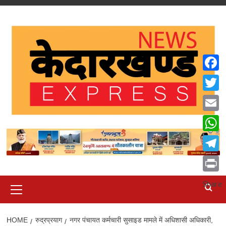
Skip
to
content
Faceb
Twitte
Email
What
Teleg
Print
Primary
Share
Menu
HOME
रुद्रप्रयाग
नगर पंचायत कर्मचारी सुसाइड मामले में अधिशासी अधिकारी,