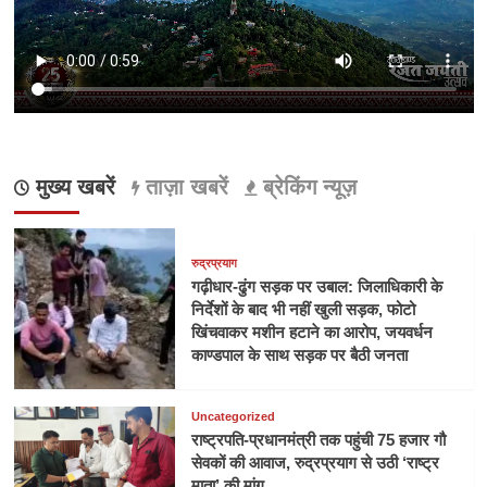
मुख्य खबरें
ताज़ा खबरें
ब्रेकिंग न्यूज़
रुद्रप्रयाग
गढ़ीधार-ढुंग सड़क पर उबाल: जिलाधिकारी के
निर्देशों के बाद भी नहीं खुली सड़क, फोटो
खिंचवाकर मशीन हटाने का आरोप, जयवर्धन
काण्डपाल के साथ सड़क पर बैठी जनता
Uncategorized
राष्ट्रपति-प्रधानमंत्री तक पहुंची 75 हजार गौ
सेवकों की आवाज, रुद्रप्रयाग से उठी ‘राष्ट्र
माता’ की मांग,,