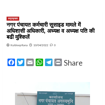
रुद्रप्रयाग
नगर पंचायत कर्मचारी सुसाइड मामले में
अधिशासी अधिकारी, अध्यक्ष व अध्यक्ष पति की
बढी मुश्किलें
Kuldeep Rana
10/04/2022
0
Facebook
Twitter
Email
WhatsApp
Telegram
Print
Share