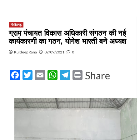
पिथौरागढ़
ग्राम पंचायत विकास अधिकारी संगठन की नई
कार्यकारणी का गठन, योगेश भारती बने अध्यक्ष
Kuldeep Rana
02/09/2021
0
Facebook
Twitter
Email
WhatsApp
Telegram
Print
Share