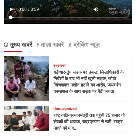
मुख्य खबरें
ताज़ा खबरें
ब्रेकिंग न्यूज़
रुद्रप्रयाग
गढ़ीधार-ढुंग सड़क पर उबाल: जिलाधिकारी के
निर्देशों के बाद भी नहीं खुली सड़क, फोटो
खिंचवाकर मशीन हटाने का आरोप, जयवर्धन
काण्डपाल के साथ सड़क पर बैठी जनता
Uncategorized
राष्ट्रपति-प्रधानमंत्री तक पहुंची 75 हजार गौ
सेवकों की आवाज, रुद्रप्रयाग से उठी ‘राष्ट्र
माता’ की मांग,,