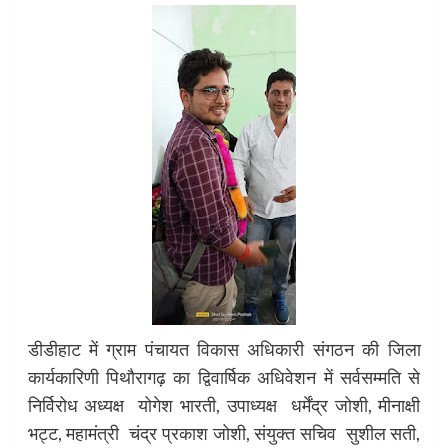
डीडीहाट में ग्राम पंचायत विकास अधिकारी संगठन की जिला
कार्यकारिणी पिथौरागढ़ का द्विवार्षिक अधिवेशन में सर्वसम्मति से
निर्विरोध अध्यक्ष योगेश भारती, उपाध्यक्ष धर्मेंद्र जोशी, मीनाक्षी
भट्ट, महामंत्री चंद्र प्रकाश जोशी, संयुक्त सचिव सुशील सती,