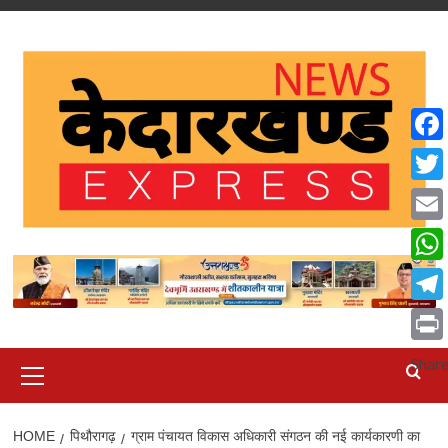
Skip
to
content
Face
Twit
Emai
What
Tele
Print
Primary
Shar
Menu
HOME
पिथौरागढ़
ग्राम पंचायत विकास अधिकारी संगठन की नई कार्यकारणी का