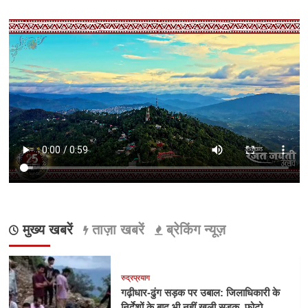
मुख्य खबरें
ताज़ा खबरें
ब्रेकिंग न्यूज़
रुद्रप्रयाग
गढ़ीधार-ढुंग सड़क पर उबाल: जिलाधिकारी के
निर्देशों के बाद भी नहीं खुली सड़क, फोटो