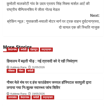
कुमोली मालकोटी गांव के उदय प्रताप सिंह मिक्स मार्शल आर्ट की
navigation
राष्ट्रीय चैम्पियनशिप में जीता गोल्ड मेडल
Next:
ब्रेकिंग न्यूज़ : गुप्तकाशी-मयाली मोटर मार्ग पर ट्रक वाहन दुर्घटनाग्रस्त,
दो घायल एक की स्थिति नाजुक
More Stories
केदारनाथ
चमोली
देहरादून
रुद्रप्रयाग
हिमालय में बढ़ती भीड़ : नई त्रासदी को दे रही निमंत्रण
Kuldeep Rana
31/05/2026
गोपेश्वर
गौचर
चमोली
गौचर मेले मंच पर द हंस फाउंडेशन जनरल हॉस्पिटल सतपुली द्वारा
लगाया गया निःशुल्क स्वास्थ्य जांच शिविर
Kuldeep Rana
19/05/2026
उत्तराखंड
केदारनाथ
चमोली
रुद्रप्रयाग