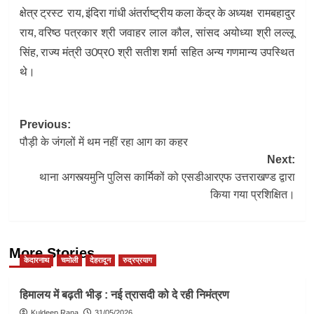
क्षेत्र ट्रस्ट राय, इंदिरा गांधी अंतर्राष्ट्रीय कला केंद्र के अध्यक्ष रामबहादुर
राय, वरिष्ठ पत्रकार श्री जवाहर लाल कौल, सांसद अयोध्या श्री लल्लू
सिंह, राज्य मंत्री उ0प्र0 श्री सतीश शर्मा सहित अन्य गणमान्य उपस्थित
थे।
Post
Previous:
पौड़ी के जंगलों में थम नहीं रहा आग का कहर
navigation
Next:
थाना अगस्त्यमुनि पुलिस कार्मिकों को एसडीआरएफ उत्तराखण्ड द्वारा
किया गया प्रशिक्षित।
More Stories
केदारनाथ
चमोली
देहरादून
रुद्रप्रयाग
हिमालय में बढ़ती भीड़ : नई त्रासदी को दे रही निमंत्रण
Kuldeep Rana
31/05/2026