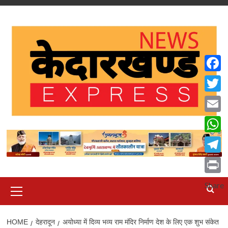
Skip
to
content
Faceb
Twitte
Email
What
Teleg
Print
Primary
Share
Menu
HOME
देहरादून
अयोध्या में दिव्य भव्य राम मंदिर निर्माण देश के लिए एक शुभ संकेत