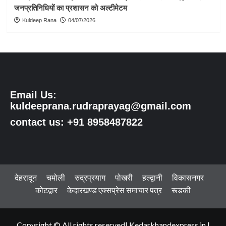
जनप्रतिनिधियों का प्रशासन को अल्टीमेटम
Kuldeep Rana
04/07/2026
Email Us:
kuldeeprana.rudraprayag@gmail.com
contact us: +91 8958487822
देहरादून
चमोली
रुद्रप्रयाग
पोखरी
हल्द्वानी
विकासनगर
कोटद्वार
केदारखण्ड एक्सप्रेस समाचार पत्र
रूडकी
Copyright © All rights reserved| Kedarkhandexpress.in
|