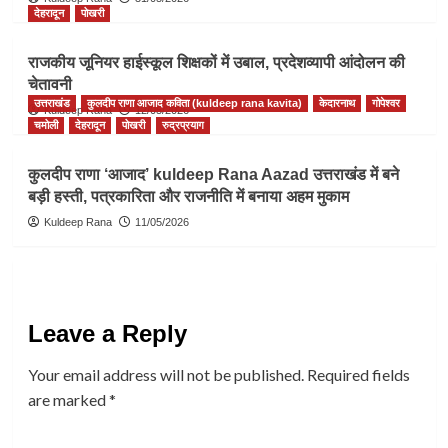
देहरादून
पोखरी
राजकीय जूनियर हाईस्कूल शिक्षकों में उबाल, प्रदेशव्यापी आंदोलन की
चेतावनी
उत्तराखंड
कुलदीप राणा आजाद कविता (kuldeep rana kavita)
केदारनाथ
गोपेश्वर
Kuldeep Rana
12/05/2026
चमोली
देहरादून
पोखरी
रुद्रप्रयाग
कुलदीप राणा ‘आजाद’ kuldeep Rana Aazad उत्तराखंड में बने
बड़ी हस्ती, पत्रकारिता और राजनीति में बनाया अहम मुकाम
Kuldeep Rana
11/05/2026
Leave a Reply
Your email address will not be published.
Required fields
are marked
*