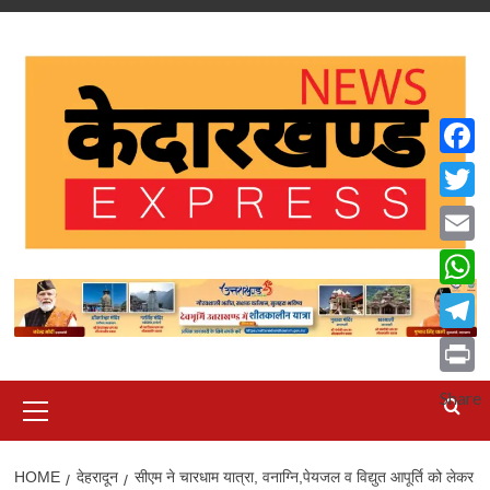
Skip
to
content
Faceb
Twitte
Email
What
Teleg
Print
Primary
Share
Menu
HOME
देहरादून
सीएम ने चारधाम यात्रा, वनाग्नि,पेयजल व विद्युत आपूर्ति को लेकर