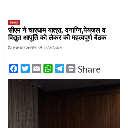
देहरादून
सीएम ने चारधाम यात्रा, वनाग्नि,पेयजल व
विद्युत आपूर्ति को लेकर की महत्वपूर्ण बैठक
केदारखण्ड एक्सप्रेस
04/05/2024
Facebook
Twitter
Email
WhatsApp
Telegram
Print
Share