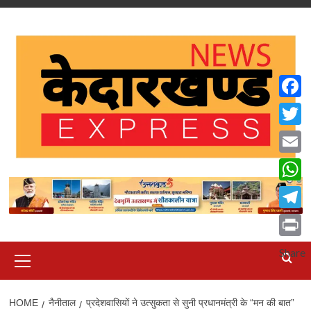
Skip
to
content
Faceb
Twitte
Email
What
Teleg
Print
Primary
Share
Menu
HOME
नैनीताल
प्रदेशवासियों ने उत्सुकता से सुनी प्रधानमंत्री के “मन की बात”