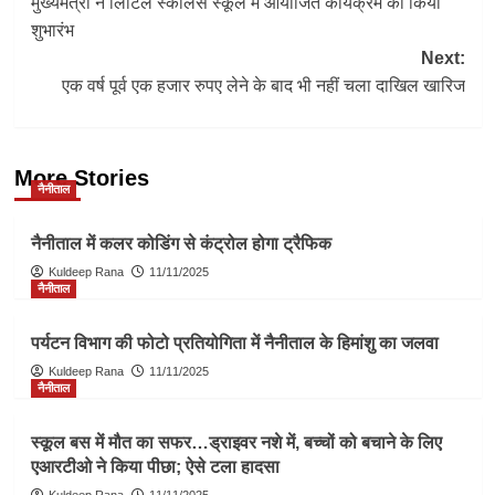
मुख्यमंत्री ने लिटिल स्कॉलर्स स्कूल में आयोजित कार्यक्रम का किया
navigation
शुभारंभ
Next:
एक वर्ष पूर्व एक हजार रुपए लेने के बाद भी नहीं चला दाखिल खारिज
More Stories
नैनीताल
नैनीताल में कलर कोडिंग से कंट्रोल होगा ट्रैफिक
Kuldeep Rana
11/11/2025
नैनीताल
पर्यटन विभाग की फोटो प्रतियोगिता में नैनीताल के हिमांशु का जलवा
Kuldeep Rana
11/11/2025
नैनीताल
स्कूल बस में मौत का सफर…ड्राइवर नशे में, बच्चों को बचाने के लिए
एआरटीओ ने किया पीछा; ऐसे टला हादसा