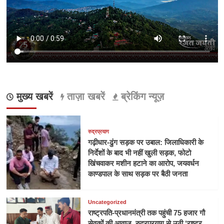
मुख्य खबरें
ताज़ा खबरें
ब्रेकिंग न्यूज़
रुद्रप्रयाग
गढ़ीधार-ढुंग सड़क पर उबाल: जिलाधिकारी के
निर्देशों के बाद भी नहीं खुली सड़क, फोटो
खिंचवाकर मशीन हटाने का आरोप, जयवर्धन
काण्डपाल के साथ सड़क पर बैठी जनता
Uncategorized
राष्ट्रपति-प्रधानमंत्री तक पहुंची 75 हजार गौ
सेवकों की आवाज, रुद्रप्रयाग से उठी ‘राष्ट्र