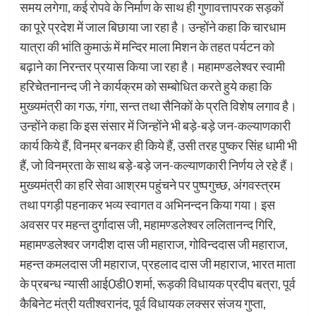
समय लगेगा, कई रोपवे के निर्माण के साथ ही गुणावत्तापरक सड़कों
का पूरे प्रदेश में जाल बिछाया जा रहा है। उन्होंने कहा कि चारधाम
यात्रा की भांति कुमाऊं में मन्दिर माला मिशन के तहत पर्यटन को
बढ़ाने का निरन्तर प्रयास किया जा रहा है। महामण्डलेश्वर स्वामी
हरिचेतनानन्द जी ने कार्यक्रम को सम्बोधित करते हुये कहा कि
मुख्यमंत्री का गऊ, गंगा, सन्त तथा सैनिकों के प्रति विशेष लगाव है।
उन्होंने कहा कि इस संसार में जिन्होंने भी बड़े-बड़े जन-कल्याणकारी
कार्य किये हैं, विनम्र बनकर ही किये हैं, उसी तरह पुष्कर सिंह धामी भी
हैं, जो विनम्रता के साथ बड़े-बड़े जन-कल्याणकारी निर्णय ले रहे हैं।
मुख्यमंत्री का हरि सेवा आश्रम पहुंचने पर पुष्पगुच्छ, अंगवस्त्रम
तथा पगड़ी पहनाकर भव्य स्वागत व अभिनन्दन किया गया। इस
अवसर पर महन्त दुर्गादास जी, महामण्डलेश्वर ललितानन्द गिरि,
महामण्डलेश्वर जगदीश दास जी महाराज, गोविन्ददास जी महाराज,
महन्त कमलदास जी महाराज, प्रहलाद दास जी महाराज, भारत माता
के प्रबन्ध न्यासी आई0डी0 शर्मा, रूड़की विधायक प्रदीप बत्रा, पूर्व
कैबिनेट मंत्री यतीश्वरानंद, पूर्व विधायक लक्सर संजय गुप्ता,