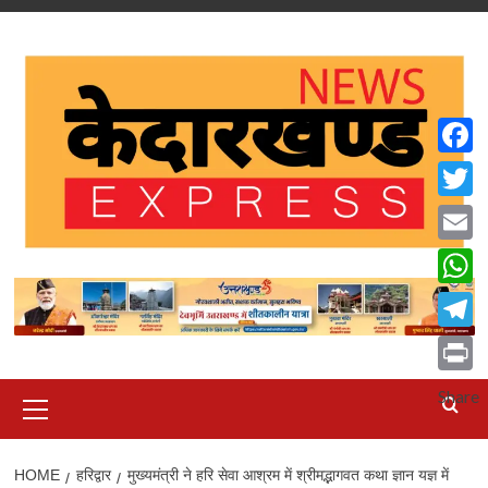
Skip
to
content
Faceb
Twitte
Email
What
Teleg
Print
Primary
Share
Menu
HOME
हरिद्वार
मुख्यमंत्री ने हरि सेवा आश्रम में श्रीमद्भागवत कथा ज्ञान यज्ञ में