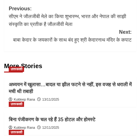
Post
Previous:
सीएम ने जौलजीबी मेले का किया शुभारम्भ, भारत और नेपाल की साझी
navigation
संस्कृति का प्रतीक है जौलजीवी मेला
Next:
बाबा केदार के जयकारों के साथ बंद हुए श्री केदारनाथ मंदिर के कपाट
More Stories
उत्तरकाशी
अध्ययन में खुलासा…बादल या झील फटने से नहीं, इस वजह से धराली में
मची थी तबाही
Kuldeep Rana
13/11/2025
उत्तरकाशी
बिना पंजीकरण के चल रहे हैं 35 होटल और होमस्टे
Kuldeep Rana
12/11/2025
उत्तरकाशी