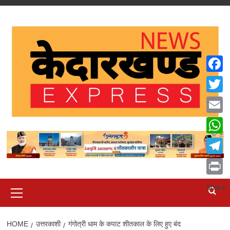
Skip
to
content
Faceb
Twitte
Email
What
Teleg
Print
Primary
Share
Menu
HOME
उत्तरकाशी
गंगोत्री धाम के कपाट शीतकाल के लिए हुए बंद