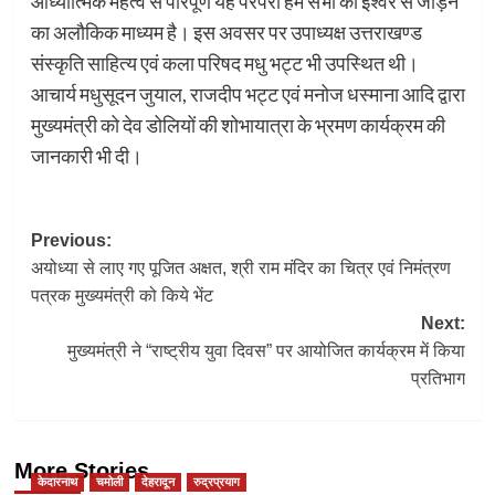
आध्यात्मिक महत्व से परिपूर्ण यह परंपरा हम सभी को ईश्वर से जोड़ने
का अलौकिक माध्यम है। इस अवसर पर उपाध्यक्ष उत्तराखण्ड
संस्कृति साहित्य एवं कला परिषद मधु भट्ट भी उपस्थित थी।
आचार्य मधुसूदन जुयाल, राजदीप भट्ट एवं मनोज धस्माना आदि द्वारा
मुख्यमंत्री को देव डोलियों की शोभायात्रा के भ्रमण कार्यक्रम की
जानकारी भी दी।
Post
Previous:
अयोध्या से लाए गए पूजित अक्षत, श्री राम मंदिर का चित्र एवं निमंत्रण
navigation
पत्रक मुख्यमंत्री को किये भेंट
Next:
मुख्यमंत्री ने “राष्ट्रीय युवा दिवस” पर आयोजित कार्यक्रम में किया
प्रतिभाग
More Stories
केदारनाथ
चमोली
देहरादून
रुद्रप्रयाग