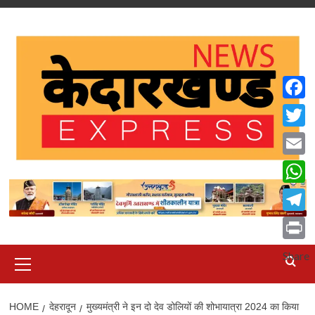
Skip
to
content
Faceb
Twitte
Email
What
Teleg
Print
Primary
Share
Menu
HOME
देहरादून
मुख्यमंत्री ने इन दो देव डोलियों की शोभायात्रा 2024 का किया