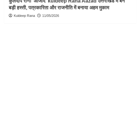
कुलदीप राणा ‘आजाद’ kuldeep Rana Aazad उत्तराखंड में बने
बड़ी हस्ती, पत्रकारिता और राजनीति में बनाया अहम मुकाम
Kuldeep Rana
11/05/2026