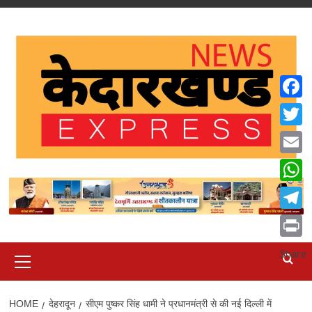
Skip
to
content
Faceb
Twitte
Email
What
Teleg
Print
Primary
Share
Menu
HOME
देहरादून
सीएम पुष्कर सिंह धामी ने प्रधानमंत्री से की नई दिल्ली में