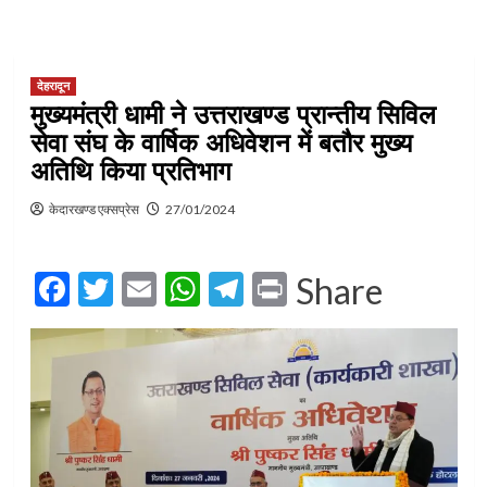
देहरादून
मुख्यमंत्री धामी ने उत्तराखण्ड प्रान्तीय सिविल
सेवा संघ के वार्षिक अधिवेशन में बतौर मुख्य
अतिथि किया प्रतिभाग
केदारखण्ड एक्सप्रेस
27/01/2024
Facebook
Twitter
Email
WhatsApp
Telegram
Print
Share