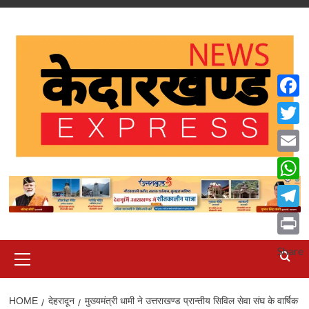
Skip
to
content
Faceb
Twitte
Email
What
Teleg
Print
Primary
Share
Menu
HOME
देहरादून
मुख्यमंत्री धामी ने उत्तराखण्ड प्रान्तीय सिविल सेवा संघ के वार्षिक