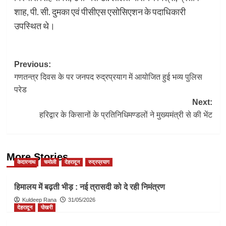
शाह, पी. सी. दुमका एवं पीसीएस एसोसिएशन के पदाधिकारी
उपस्थित थे।
Post
Previous:
गणतन्त्र दिवस के पर जनपद रुद्रप्रयाग में आयोजित हुई भव्य पुलिस
navigation
परेड
Next:
हरिद्वार के किसानों के प्रतिनिधिमण्डलों ने मुख्यमंत्री से की भेंट
More Stories
केदारनाथ
चमोली
देहरादून
रुद्रप्रयाग
हिमालय में बढ़ती भीड़ : नई त्रासदी को दे रही निमंत्रण
Kuldeep Rana
31/05/2026
देहरादून
पोखरी