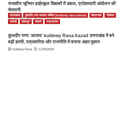
राजकीय जूनियर हाईस्कूल शिक्षकों में उबाल, प्रदेशव्यापी आंदोलन की
चेतावनी
उत्तराखंड
कुलदीप राणा आजाद कविता (kuldeep rana kavita)
केदारनाथ
गोपेश्वर
Kuldeep Rana
12/05/2026
चमोली
देहरादून
पोखरी
रुद्रप्रयाग
कुलदीप राणा ‘आजाद’ kuldeep Rana Aazad उत्तराखंड में बने
बड़ी हस्ती, पत्रकारिता और राजनीति में बनाया अहम मुकाम
Kuldeep Rana
11/05/2026