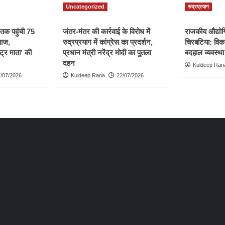
Uncategorized
रुद्रप्रयाग
ी तक पहुंची 75
जंतर-मंतर की कार्रवाई के विरोध में
राजकीय औद्योगि
वाज,
रुद्रप्रयाग में कांग्रेस का प्रदर्शन,
चिरबटिया: विका
्ट्र माता’ की
प्रधान मंत्री नरेंद्र मोदी का पुतला
बदहाल व्यवस्था
दहन
Kuldeep Ran
/07/2026
Kuldeep Rana
22/07/2026