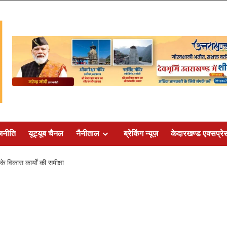
जनीति
यूट्यूब चैनल
नैनीताल
ब्रेकिंग न्यूज़
केदारखण्ड एक्सप्रे
के विकास कार्यों की समीक्षा