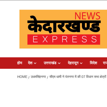
Skip
to
content
होम
देश
उत्तराखंड
देहरादून
विदेश
रा
HOME
उधमसिंहनगर
सीएम धामी ने पंतनगर में की 07 विधान सभा क्षेत्रों 