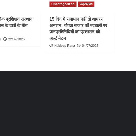
Uncategorized
रुद्रप्रयाग
क प्रशिक्षण संस्थान
15 दिन में समाधान नहीं तो आमरण
स के दावों के बीच
अनशन, चोपता बाजार की बदहाली पर
जनप्रतिनिधियों का प्रशासन को
अल्टीमेटम
a
22/07/2026
Kuldeep Rana
04/07/2026