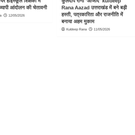
र हाईस्कूल शिक्षकों में
कुलदीप राणा ‘आजाद’ kuldeep
व्यापी आंदोलन की चेतावनी
Rana Aazad उत्तराखंड में बने बड़ी
हस्ती, पत्रकारिता और राजनीति में
a
12/05/2026
बनाया अहम मुकाम
Kuldeep Rana
11/05/2026