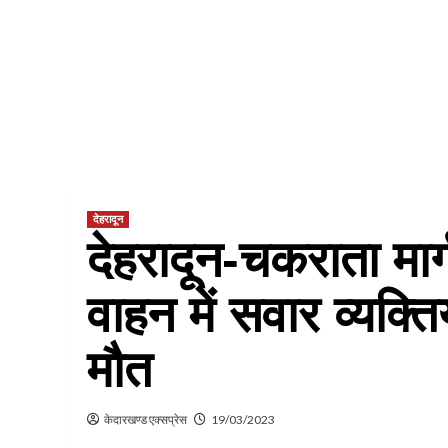
देहरादून
देहरादून-चकराता मार
वाहन में सवार व्यक्
मौत
केदारखण्ड एक्सप्रेस
19/03/2023