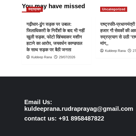
You may have missed
रुद्रप्रयाग
Uncategorized
गढ़ीधार-ढुंग सड़क पर उबाल:
राष्ट्रपति-प्रधानमंत्र
जिलाधिकारी के निर्देशों के बाद भी नहीं
हजार गौ सेवकों की आ
खुली सड़क, फोटो खिंचवाकर मशीन
रुद्रप्रयाग से उठी ‘राष
हटाने का आरोप, जयवर्धन काण्डपाल
मांग,,
के साथ सड़क पर बैठी जनता
Kuldeep Rana
27
Kuldeep Rana
29/07/2026
Email Us:
kuldeeprana.rudraprayag@gmail.com
contact us: +91 8958487822