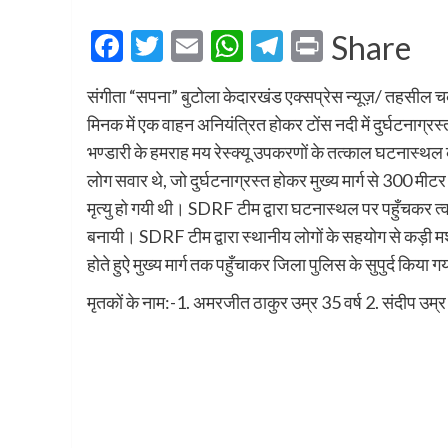
Facebook
Twitter
Email
WhatsApp
Telegram
Print
Share
संगीता “सपना” बुटोला केदारखंड एक्सप्रेस न्यूज़/ तहसील च
मिनक में एक वाहन अनियंत्रित होकर टोंस नदी में दुर्घटनाग्रस
भण्डारी के हमराह मय रेस्क्यू उपकरणों के तत्काल घटनास्
लोग सवार थे, जो दुर्घटनाग्रस्त होकर मुख्य मार्ग से 300 मीटर
मृत्यु हो गयी थी। SDRF टीम द्वारा घटनास्थल पर पहुँचकर त्व
बनायी। SDRF टीम द्वारा स्थानीय लोगों के सहयोग से कड़ी मशक्क
होते हुऐ मुख्य मार्ग तक पहुँचाकर जिला पुलिस के सुपुर्द किया 
मृतकों के नाम:-1. अमरजीत ठाकुर उम्र 35 वर्ष 2. संदीप उम्र 3