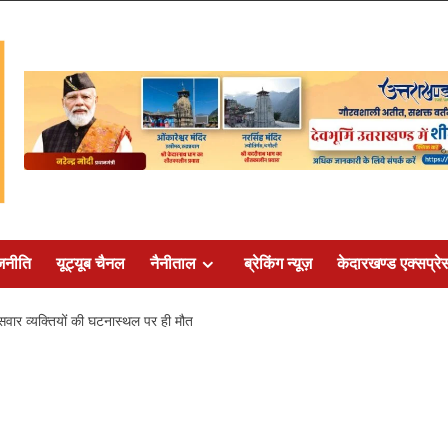
जनीति
यूट्यूब चैनल
नैनीताल
ब्रेकिंग न्यूज़
केदारखण्ड एक्सप्रे
 सवार व्यक्तियों की घटनास्थल पर ही मौत