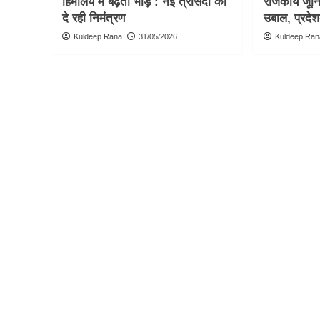
हिमालय में बढ़ती भीड़ : नई त्रासदी को
राजकीय जूनिय
दे रही निमंत्रण
उबाल, प्रदेश
Kuldeep Rana
31/05/2026
Kuldeep Ran