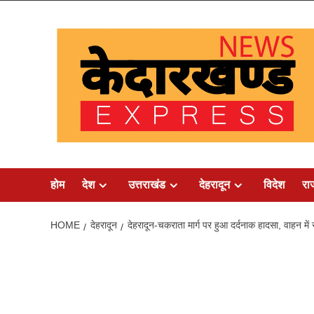
Skip
to
content
होम
देश
उत्तराखंड
देहरादून
विदेश
रा
HOME
देहरादून
देहरादून-चकराता मार्ग पर हुआ दर्दनाक हादसा, वाहन में