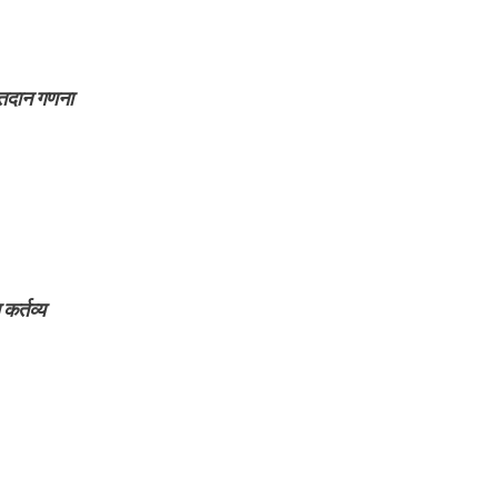
 मतदान गणना
कर्तव्य