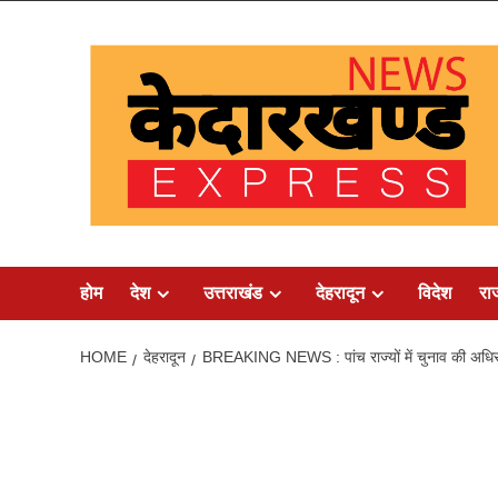
Skip
to
content
होम
देश
उत्तराखंड
देहरादून
विदेश
रा
HOME
देहरादून
BREAKING NEWS : पांच राज्यों में चुनाव की अधिसू