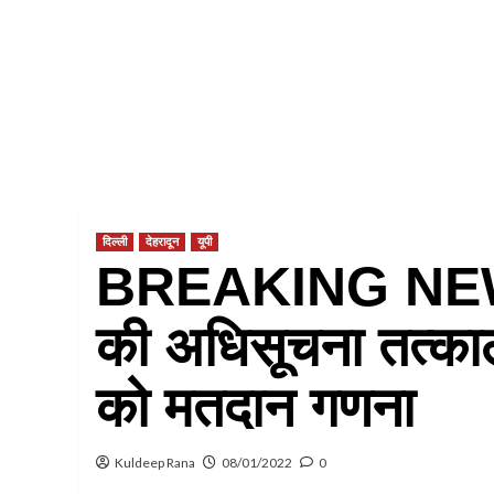
दिल्ली
देहरादून
यूपी
BREAKING NEWS : प
की अधिसूचना तत्काल 
को मतदान गणना
Kuldeep Rana
08/01/2022
0