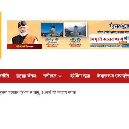
जनीति
यूट्यूब चैनल
नैनीताल
ब्रेकिंग न्यूज़
केदारखण्ड एक्सप्रे
चना तत्काल प्रभाव से लागू, 10मार्च को मतदान गणना