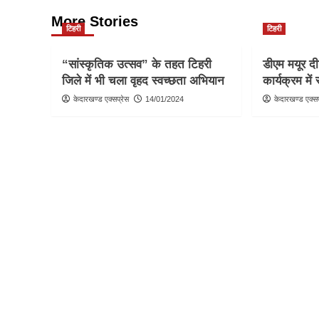
More Stories
टिहरी
टिहरी
“सांस्कृतिक उत्सव” के तहत टिहरी
डीएम मयूर द
जिले में भी चला वृहद स्वच्छता अभियान
कार्यक्रम में
केदारखण्ड एक्सप्रेस
14/01/2024
केदारखण्ड एक्सप