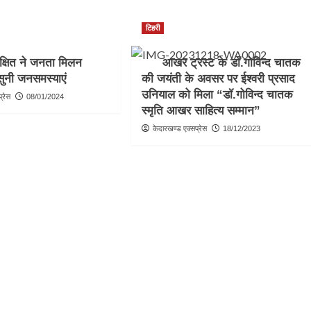
टिहरी
ीक्षित ने जनता मिलन
आखर ट्रस्ट के डॉ.गोविन्द चातक
 सुनी जनसमस्याएं
की जयंती के अवसर पर ईश्वरी प्रसाद
उनियाल को मिला “डॉ.गोविन्द चातक
्रेस
08/01/2024
स्मृति आखर साहित्य सम्मान”
केदारखण्ड एक्सप्रेस
18/12/2023