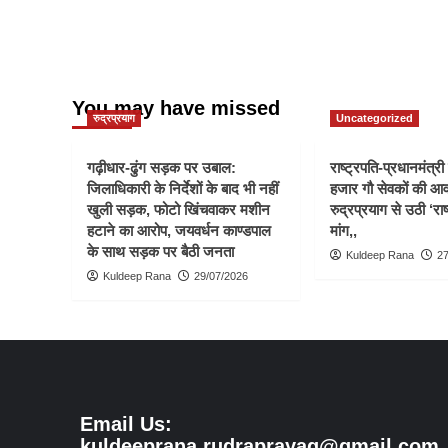
You may have missed
रुद्रप्रयाग
Uncategorized
गढ़ीधार-ढुंग सड़क पर उबाल:
राष्ट्रपति-प्रधानमंत्र
जिलाधिकारी के निर्देशों के बाद भी नहीं
हजार गौ सेवकों की आ
खुली सड़क, फोटो खिंचवाकर मशीन
रुद्रप्रयाग से उठी ‘राष
हटाने का आरोप, जयवर्धन काण्डपाल
मांग,,
के साथ सड़क पर बैठी जनता
Kuldeep Rana
27
Kuldeep Rana
29/07/2026
Email Us:
kuldeeprana.rudraprayag@gmail.com