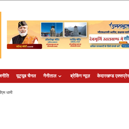
जनीति
यूट्यूब चैनल
नैनीताल
ब्रेकिंग न्यूज़
केदारखण्ड एक्सप्रे
सीएम धामी