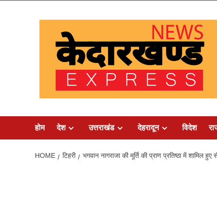
Skip
to
content
होम
देश
उत्तराखंड
देहरादून
विदेश
रा
HOME
टिहरी
भगवान नागराजा की मूर्ति की प्राण प्रतिष्ठा में शामिल हुए 