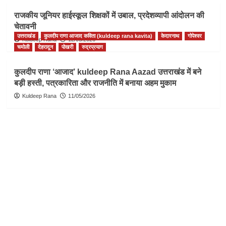
राजकीय जूनियर हाईस्कूल शिक्षकों में उबाल, प्रदेशव्यापी आंदोलन की
चेतावनी
उत्तराखंड
कुलदीप राणा आजाद कविता (kuldeep rana kavita)
केदारनाथ
गोपेश्वर
Kuldeep Rana
12/05/2026
चमोली
देहरादून
पोखरी
रुद्रप्रयाग
कुलदीप राणा ‘आजाद’ kuldeep Rana Aazad उत्तराखंड में बने
बड़ी हस्ती, पत्रकारिता और राजनीति में बनाया अहम मुकाम
Kuldeep Rana
11/05/2026