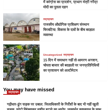
में कांग्रेस का प्रदर्शन, प्रधान मंत्री नरेंद्र
मोदी का पुतला दहन
रुद्रप्रयाग
राजकीय औद्योगिक प्रशिक्षण संस्थान
चिरबटिया: विकास के दावों के बीच बदहाल
व्यवस्था
Uncategorized
रुद्रप्रयाग
15 दिन में समाधान नहीं तो आमरण अनशन,
चोपता बाजार की बदहाली पर जनप्रतिनिधियों
का प्रशासन को अल्टीमेटम
You may have missed
रुद्रप्रयाग
गढ़ीधार-ढुंग सड़क पर उबाल: जिलाधिकारी के निर्देशों के बाद भी नहीं खुली
सड़क, फोटो खिंचवाकर मशीन हटाने का आरोप, जयवर्धन काण्डपाल के साथ