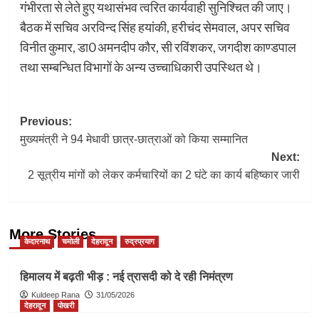
गंभीरता से लेते हुए यथासंभव त्वरित कार्यवाही सुनिश्चित की जाए।
बैठक में सचिव अरविन्द सिंह हयांकी, हरीचंद सेमवाल, अपर सचिव
विनीत कुमार, डा0 अमनदीप कौर, सी रविंशकर, जगदीश काण्डपाल
तथा सम्बन्धित विभागों के अन्य उच्चाधिकारी उपस्थित थे।
Post
Previous:
मुख्यमंत्री ने 94 मेधावी छात्र-छात्राओं को किया सम्मानित
navigation
Next:
2 सूत्रीय मांगों को लेकर कर्मचारियों का 2 घंटे का कार्य बहिष्कार जारी
More Stories
केदारनाथ
चमोली
देहरादून
रुद्रप्रयाग
हिमालय में बढ़ती भीड़ : नई त्रासदी को दे रही निमंत्रण
Kuldeep Rana
31/05/2026
देहरादून
पोखरी