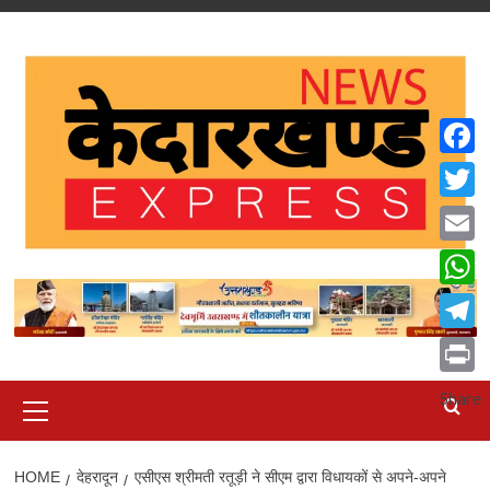
Skip
to
content
Faceb
Twitte
Email
What
Teleg
Print
Primary
Share
Menu
HOME
देहरादून
एसीएस श्रीमती रतूड़ी ने सीएम द्वारा विधायकों से अपने-अपने