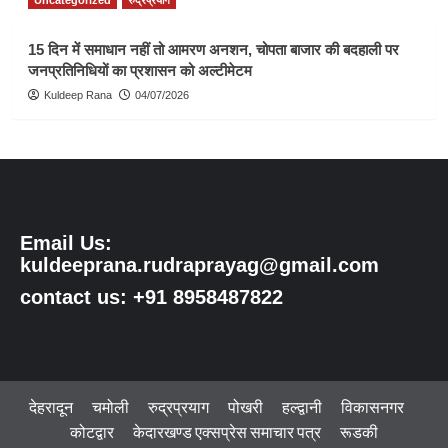
15 दिन में समाधान नहीं तो आमरण अनशन, चोपता बाजार की बदहाली पर
जनप्रतिनिधियों का प्रशासन को अल्टीमेटम
Kuldeep Rana
04/07/2026
Email Us:
kuldeeprana.rudraprayag@gmail.com
contact us: +91 8958487822
देहरादून
चमोली
रुद्रप्रयाग
पोखरी
हल्द्वानी
विकासनगर
कोटद्वार
केदारखण्ड एक्सप्रेस समाचार पत्र
रूडकी