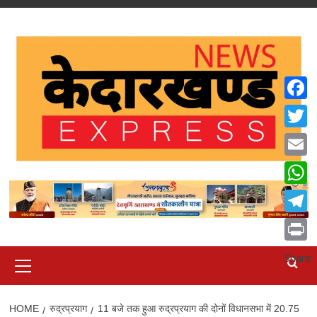
Skip
to
content
Faceb
Twitte
Email
What
Teleg
Print
Primary
Share
Menu
HOME
रुद्रप्रयाग
11 बजे तक हुआ रुद्रप्रयाग की दोनों विधानसभा में 20.75