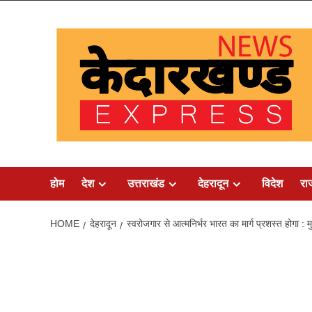
Skip
to
content
होम
देश
उत्तराखंड
देहरादून
विदेश
रा
HOME
देहरादून
स्वरोजगार से आत्मनिर्भर भारत का मार्ग प्रशस्त होगा : मुख