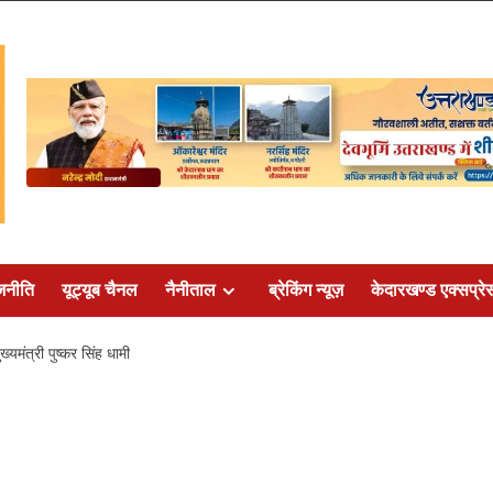
जनीति
यूट्यूब चैनल
नैनीताल
ब्रेकिंग न्यूज़
केदारखण्ड एक्सप्रे
्यमंत्री पुष्कर सिंह धामी