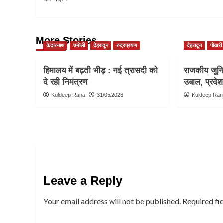
More Stories
केदारनाथ
चमोली
देहरादून
रुद्रप्रयाग
देहरादून
पोखरी
हिमालय में बढ़ती भीड़ : नई त्रासदी को
राजकीय जूनिय
दे रही निमंत्रण
उबाल, प्रदेश
Kuldeep Rana
31/05/2026
Kuldeep Ran
Leave a Reply
Your email address will not be published.
Required fi