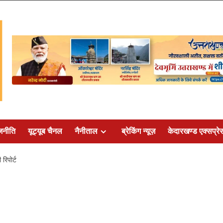
जनीति
यूट्यूब चैनल
नैनीताल
ब्रेकिंग न्यूज़
केदारखण्ड एक्सप्रे
 रिपोर्ट