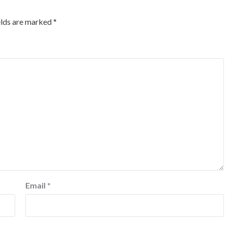
elds are marked
*
Email
*