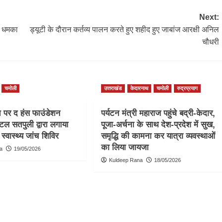
Next:
को धमका
ड्यूटी के दौरान कर्तव्य पालन करते हुए शहीद हुए जाबांज आरक्षी अनिल
चौधरी
चमोली
उत्तराखंड
केदारनाथ
चमोली
रुद्रप्रयाग
च पर द हंस फाउंडेशन
पर्यटन मंत्री महाराज पहुंचे बद्री-केदार,
टल सतपुली द्वारा लगाया
पूजा-अर्चना के साथ देश-प्रदेश में सुख,
स्वास्थ्य जांच शिविर
समृद्धि की कामना कर यात्रा व्यवस्थाओं
का लिया जायजा
a
19/05/2026
Kuldeep Rana
18/05/2026