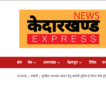
Skip
to
content
होम
देश
उत्तराखंड
देहरादून
विदेश
रा
HOME
चमोली
सुरक्षित चारधाम यात्रा हेतु चमोली पुलिस है तैयार देखे पूरी