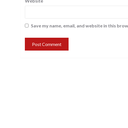
Website
Save my name, email, and website in this brow