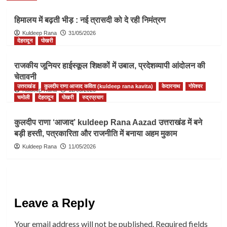
हिमालय में बढ़ती भीड़ : नई त्रासदी को दे रही निमंत्रण
Kuldeep Rana
31/05/2026
देहरादून
पोखरी
राजकीय जूनियर हाईस्कूल शिक्षकों में उबाल, प्रदेशव्यापी आंदोलन की
चेतावनी
उत्तराखंड
कुलदीप राणा आजाद कविता (kuldeep rana kavita)
केदारनाथ
गोपेश्वर
Kuldeep Rana
12/05/2026
चमोली
देहरादून
पोखरी
रुद्रप्रयाग
कुलदीप राणा ‘आजाद’ kuldeep Rana Aazad उत्तराखंड में बने
बड़ी हस्ती, पत्रकारिता और राजनीति में बनाया अहम मुकाम
Kuldeep Rana
11/05/2026
Leave a Reply
Your email address will not be published.
Required fields