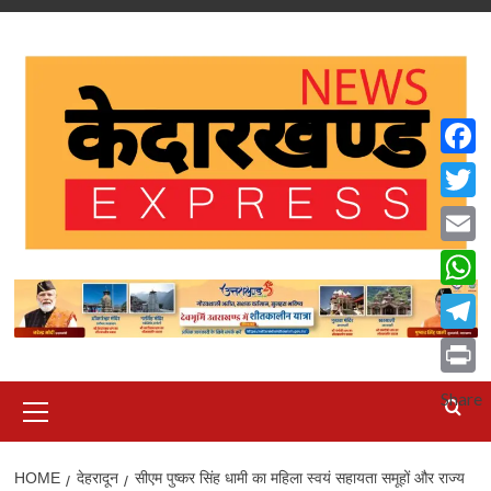
Skip
to
content
Faceb
Twitte
Email
What
Teleg
Print
Primary
Share
Menu
HOME
देहरादून
सीएम पुष्कर सिंह धामी का महिला स्वयं सहायता समूहों और राज्य