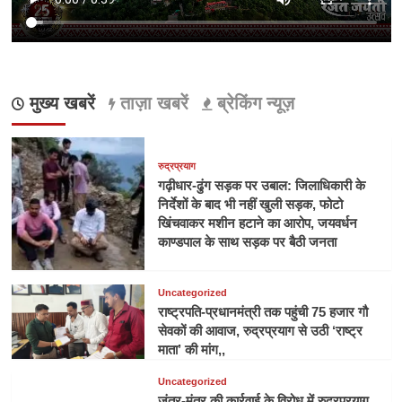
मुख्य खबरें
ताज़ा खबरें
ब्रेकिंग न्यूज़
रुद्रप्रयाग
गढ़ीधार-ढुंग सड़क पर उबाल: जिलाधिकारी के
निर्देशों के बाद भी नहीं खुली सड़क, फोटो
खिंचवाकर मशीन हटाने का आरोप, जयवर्धन
काण्डपाल के साथ सड़क पर बैठी जनता
Uncategorized
राष्ट्रपति-प्रधानमंत्री तक पहुंची 75 हजार गौ
सेवकों की आवाज, रुद्रप्रयाग से उठी ‘राष्ट्र
माता’ की मांग,,
Uncategorized
जंतर-मंतर की कार्रवाई के विरोध में रुद्रप्रयाग