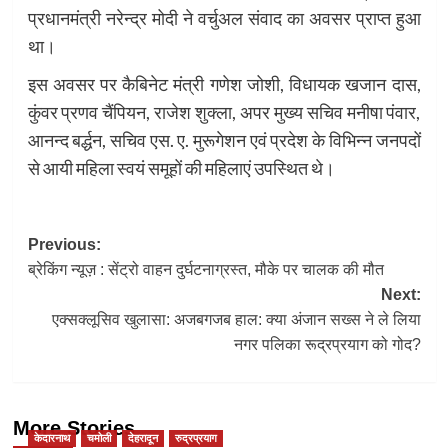
प्रधानमंत्री नरेन्द्र मोदी ने वर्चुअल संवाद का अवसर प्राप्त हुआ
था।
इस अवसर पर कैबिनेट मंत्री गणेश जोशी, विधायक खजान दास,
कुंवर प्रणव चैंपियन, राजेश शुक्ला, अपर मुख्य सचिव मनीषा पंवार,
आनन्द बर्द्धन, सचिव एस. ए. मुरूगेशन एवं प्रदेश के विभिन्न जनपदों
से आयी महिला स्वयं समूहों की महिलाएं उपस्थित थे।
Post
Previous:
ब्रेकिंग न्यूज़ : सेंट्रो वाहन दुर्घटनाग्रस्त, मौके पर चालक की मौत
navigation
Next:
एक्सक्लूसिव खुलासा: अजबगजब हाल: क्या अंजान सख्स ने ले लिया
नगर पलिका रूद्रप्रयाग को गोद?
More Stories
केदारनाथ
चमोली
देहरादून
रुद्रप्रयाग