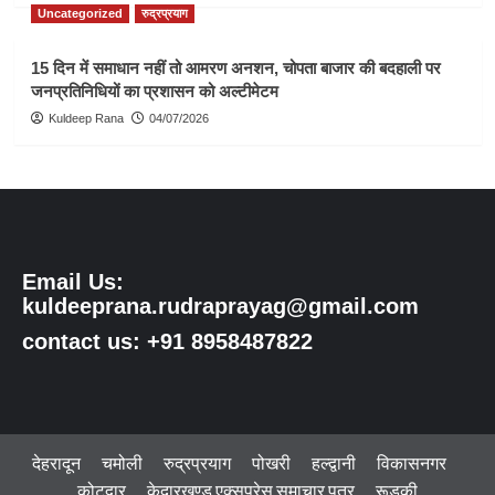
Uncategorized
रुद्रप्रयाग
15 दिन में समाधान नहीं तो आमरण अनशन, चोपता बाजार की बदहाली पर
जनप्रतिनिधियों का प्रशासन को अल्टीमेटम
Kuldeep Rana
04/07/2026
Email Us:
kuldeeprana.rudraprayag@gmail.com
contact us: +91 8958487822
देहरादून
चमोली
रुद्रप्रयाग
पोखरी
हल्द्वानी
विकासनगर
कोटद्वार
केदारखण्ड एक्सप्रेस समाचार पत्र
रूडकी