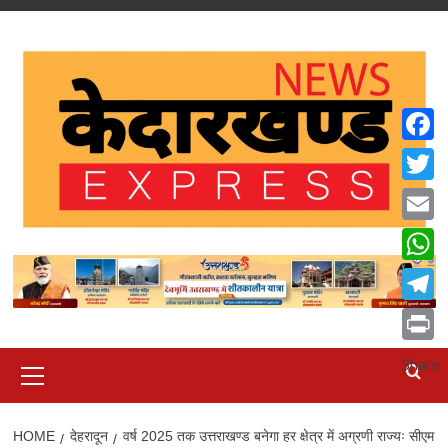
Skip
to
content
Faceb
Twitte
Email
What
Teleg
Print
Primary
Share
Menu
HOME
देहरादून
वर्ष 2025 तक उत्तराखण्ड बनेगा हर क्षेत्र में अग्रणी राज्यः सीएम