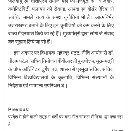
जलवायु एवं शांतप्रिय समाज यहां की मजबूती हैं। रोजगार,
कनेक्टिविटी, पलायन को रोकना, आपदा एवं बोर्डर ऐरिया से
संबंधित मामले राज्य के समक्ष चुनौतियां भी हैं। आत्मनिर्भर
उत्तराखण्ड बनाने के लिए इन चुनौतियों को कम करने के लिए
राज्य में प्रयास किये जा रहे हैं। मुख्यमंत्री द्वारा लोगों से संवाद
कर सुझाव लिये जा रहे हैं।
इस अवसर पर विधायक महेन्द्र भट्ट, नीति आयोग से डॉ.
नीलम पटेल, सचिव नियोजन बीवीआरसी पुरूषोत्तम, मुख्यमंत्री
के चीफ कॉर्डिनेटर दुर्गेश पंत, शासन से प्रमुख सचिव, सचिव,
विभिन्न विश्वविद्यालयों के कुलपति, विभिन्न संस्थानों के
निदेशक एवं गणमान्य उपस्थित थे।
Post
Previous:
प्रदेश मे होने वाली समूह ग भर्ती पर बना गीत सोशल मीडिया धूम मचा रहा
navigation
है