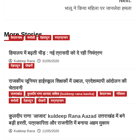
Next:
भालू ने किया महिला पर जानलेवा हमला
More Stories
केदारनाथ
चमोली
देहरादून
रुद्रप्रयाग
हिमालय में बढ़ती भीड़ : नई त्रासदी को दे रही निमंत्रण
Kuldeep Rana
31/05/2026
देहरादून
पोखरी
राजकीय जूनियर हाईस्कूल शिक्षकों में उबाल, प्रदेशव्यापी आंदोलन की
चेतावनी
उत्तराखंड
कुलदीप राणा आजाद कविता (kuldeep rana kavita)
केदारनाथ
गोपेश्वर
Kuldeep Rana
12/05/2026
चमोली
देहरादून
पोखरी
रुद्रप्रयाग
कुलदीप राणा ‘आजाद’ kuldeep Rana Aazad उत्तराखंड में बने
बड़ी हस्ती, पत्रकारिता और राजनीति में बनाया अहम मुकाम
Kuldeep Rana
11/05/2026