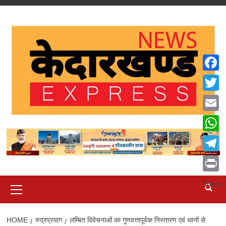
Skip
to
content
Faceb
Twitte
Email
What
Teleg
Print
Primary
Share
Menu
HOME
रुद्रप्रयाग
लम्बित विवेचनाओं का गुणवत्तापूर्वक निस्तारण एवं थानों से