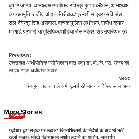
कुमार जाटव, थानाध्यक्ष ऊखीमठ रविन्द्र कुमार कौशल, थानाध्यक्ष
अगस्त्यमुनि राजीव चौहान, निरीक्षक/प्रभारी साइबर/सर्विलांस
सेल देवेन्द्र सिंह असवाल, वाचक पुलिस अधीक्षक, सुबोध कुमार
ममगाईं, प्रभारी आशुलिपिक/मीडिया सैल नरेंद्र सिंह उपस्थित रहे।
Post
Previous:
उत्तराखंड ऑर्थाेपीडिक एसोसिएशन द्वारा पद्म डॉ. बी. के. एस. संजय को
navigation
लाइफ टाइम अचीवमेंट अवार्ड
Next:
फेसबुक चलाने वाले सभी यूजर्स रहें सावधान देखिए खास खबर
More Stories
रुद्रप्रयाग
गढ़ीधार-ढुंग सड़क पर उबाल: जिलाधिकारी के निर्देशों के बाद भी नहीं
खुली सड़क, फोटो खिंचवाकर मशीन हटाने का आरोप, जयवर्धन