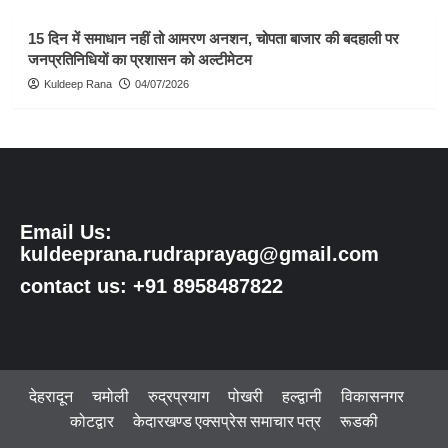
15 दिन में समाधान नहीं तो आमरण अनशन, चोपता बाजार की बदहाली पर
जनप्रतिनिधियों का प्रशासन को अल्टीमेटम
Kuldeep Rana
04/07/2026
Email Us:
kuldeeprana.rudraprayag@gmail.com
contact us: +91 8958487822
देहरादून
चमोली
रुद्रप्रयाग
पोखरी
हल्द्वानी
विकासनगर
कोटद्वार
केदारखण्ड एक्सप्रेस समाचार पत्र
रूडकी