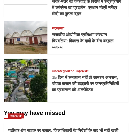
जंतर-मंतर की कार्रवाई के विरोध में रुद्रप्रयाग
में कांग्रेस का प्रदर्शन, प्रधान मंत्री नरेंद्र
मोदी का पुतला दहन
रुद्रप्रयाग
राजकीय औद्योगिक प्रशिक्षण संस्थान
चिरबटिया: विकास के दावों के बीच बदहाल
व्यवस्था
Uncategorized
रुद्रप्रयाग
15 दिन में समाधान नहीं तो आमरण अनशन,
चोपता बाजार की बदहाली पर जनप्रतिनिधियों
का प्रशासन को अल्टीमेटम
You may have missed
रुद्रप्रयाग
गढ़ीधार-ढुंग सड़क पर उबाल: जिलाधिकारी के निर्देशों के बाद भी नहीं खुली