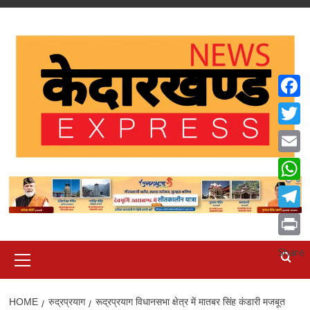
Skip
to
content
Faceb
Twitte
Email
What
Teleg
Print
Primary
Share
Menu
HOME
रुद्रप्रयाग
रूद्रप्रयाग विधानसभा क्षेत्र में मातबर सिंह कंडारी मजबूत