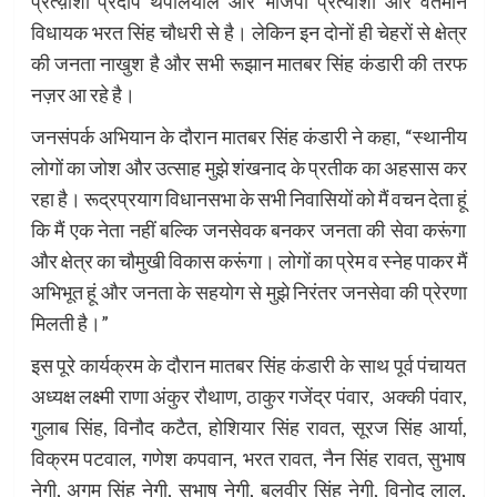
प्रत्य़ाशी प्रदीप थपलियाल और भाजपा प्रत्याशी और वर्तमान
विधायक भरत सिंह चौधरी से है। लेकिन इन दोनों ही चेहरों से क्षेत्र
की जनता नाखुश है और सभी रूझान मातबर सिंह कंडारी की तरफ
नज़र आ रहे है।
जनसंपर्क अभियान के दौरान मातबर सिंह कंडारी ने कहा, “स्थानीय
लोगों का जोश और उत्साह मुझे शंखनाद के प्रतीक का अहसास कर
रहा है। रूद्रप्रयाग विधानसभा के सभी निवासियों को मैं वचन देता हूं
कि मैं एक नेता नहीं बल्कि जनसेवक बनकर जनता की सेवा करूंगा
और क्षेत्र का चौमुखी विकास करूंगा। लोगों का प्रेम व स्नेह पाकर मैं
अभिभूत हूं और जनता के सहयोग से मुझे निरंतर जनसेवा की प्रेरणा
मिलती है।”
इस पूरे कार्यक्रम के दौरान मातबर सिंह कंडारी के साथ पूर्व पंचायत
अध्यक्ष लक्ष्मी राणा अंकुर रौथाण, ठाकुर गजेंद्र पंवार, अक्की पंवार,
गुलाब सिंह, विनौद कटैत, होशियार सिंह रावत, सूरज सिंह आर्या,
विक्रम पटवाल, गणेश कपवान, भरत रावत, नैन सिंह रावत, सुभाष
नेगी, अगम सिंह नेगी, सुभाष नेगी, बलवीर सिंह नेगी, विनोद लाल,