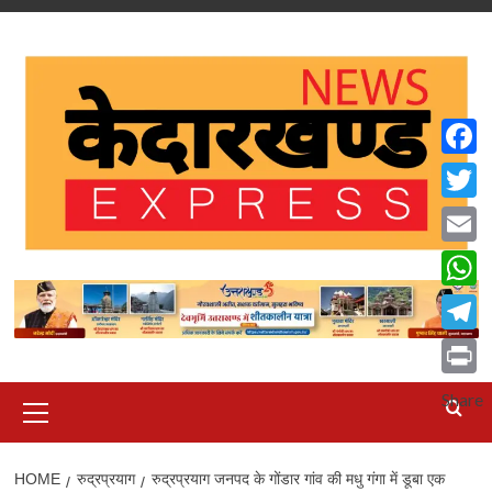
Skip
to
content
Faceb
Twitte
Email
What
Teleg
Print
Primary
Share
Menu
HOME
रुद्रप्रयाग
रुद्रप्रयाग जनपद के गोंडार गांव की मधु गंगा में डूबा एक