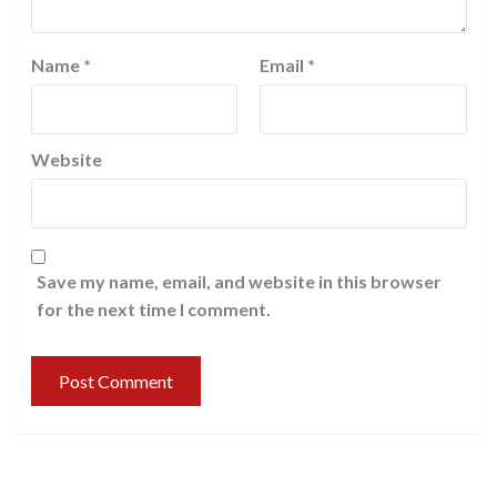
Name
*
Email
*
Website
Save my name, email, and website in this browser
for the next time I comment.