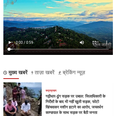
मुख्य खबरें
ताज़ा खबरें
ब्रेकिंग न्यूज़
रुद्रप्रयाग
गढ़ीधार-ढुंग सड़क पर उबाल: जिलाधिकारी के
निर्देशों के बाद भी नहीं खुली सड़क, फोटो
खिंचवाकर मशीन हटाने का आरोप, जयवर्धन
काण्डपाल के साथ सड़क पर बैठी जनता