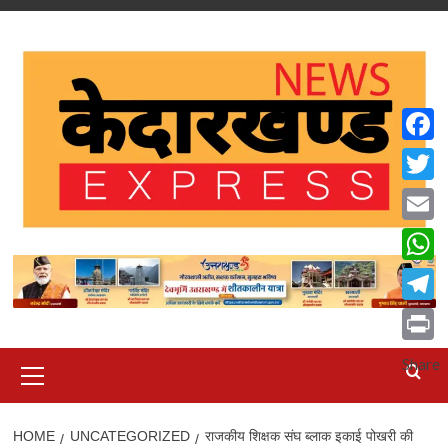
Skip
to
content
Faceb
Twitte
Email
What
Teleg
Print
Primary
Share
Menu
HOME
UNCATEGORIZED
राजकीय शिक्षक संघ ब्लाक इकाई पोखरी की