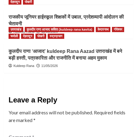
देहरादून
पोखरी
राजकीय जूनियर हाईस्कूल शिक्षकों में उबाल, प्रदेशव्यापी आंदोलन की
चेतावनी
उत्तराखंड
कुलदीप राणा आजाद कविता (kuldeep rana kavita)
केदारनाथ
गोपेश्वर
Kuldeep Rana
12/05/2026
चमोली
देहरादून
पोखरी
रुद्रप्रयाग
कुलदीप राणा ‘आजाद’ kuldeep Rana Aazad उत्तराखंड में बने
बड़ी हस्ती, पत्रकारिता और राजनीति में बनाया अहम मुकाम
Kuldeep Rana
11/05/2026
Leave a Reply
Your email address will not be published.
Required fields
are marked
*
Comment
*