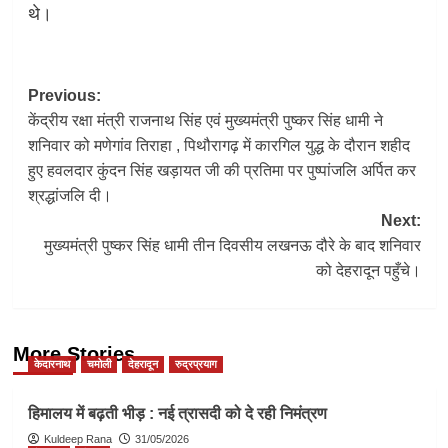
थे।
Post
Previous:
केंद्रीय रक्षा मंत्री राजनाथ सिंह एवं मुख्यमंत्री पुष्कर सिंह धामी ने
navigation
शनिवार को मणेगांव तिराहा , पिथौरागढ़ में कारगिल युद्ध के दौरान शहीद
हुए हवलदार कुंदन सिंह खड़ायत जी की प्रतिमा पर पुष्पांजलि अर्पित कर
श्रद्धांजलि दी।
Next:
मुख्यमंत्री पुष्कर सिंह धामी तीन दिवसीय लखनऊ दौरे के बाद शनिवार
को देहरादून पहुँचे।
More Stories
केदारनाथ
चमोली
देहरादून
रुद्रप्रयाग
हिमालय में बढ़ती भीड़ : नई त्रासदी को दे रही निमंत्रण
Kuldeep Rana
31/05/2026