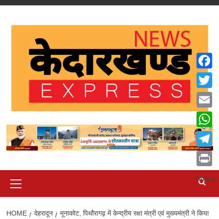
Skip
to
content
Faceb
Twitte
Email
What
Teleg
Print
Primary
Share
Menu
HOME
देहरादून
मूनाकोट, पिथौरागढ़ में केन्द्रीय रक्षा मंत्री एवं मुख्यमंत्री ने किया