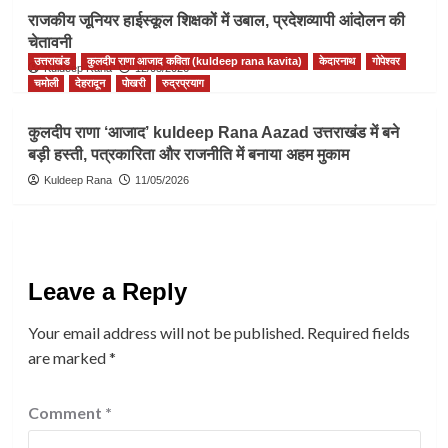
राजकीय जूनियर हाईस्कूल शिक्षकों में उबाल, प्रदेशव्यापी आंदोलन की
चेतावनी
उत्तराखंड
कुलदीप राणा आजाद कविता (kuldeep rana kavita)
केदारनाथ
गोपेश्वर
Kuldeep Rana
12/05/2026
चमोली
देहरादून
पोखरी
रुद्रप्रयाग
कुलदीप राणा ‘आजाद’ kuldeep Rana Aazad उत्तराखंड में बने
बड़ी हस्ती, पत्रकारिता और राजनीति में बनाया अहम मुकाम
Kuldeep Rana
11/05/2026
Leave a Reply
Your email address will not be published.
Required fields
are marked
*
Comment
*