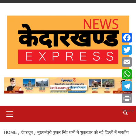
Skip
to
content
Faceb
Twitte
Email
What
Teleg
Print
Primary
Share
Menu
HOME
देहरादून
मुख्यमंत्री पुष्कर सिंह धामी ने शुक्रवार को नई दिल्ली में भारतीय