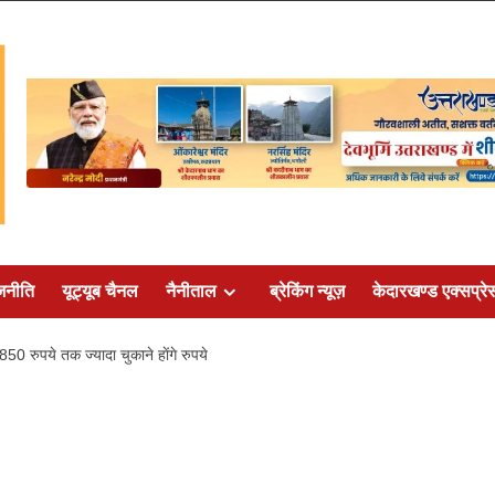
जनीति
यूट्यूब चैनल
नैनीताल
ब्रेकिंग न्यूज़
केदारखण्ड एक्सप्रे
50 रुपये तक ज्यादा चुकाने हाेंगे रुपये