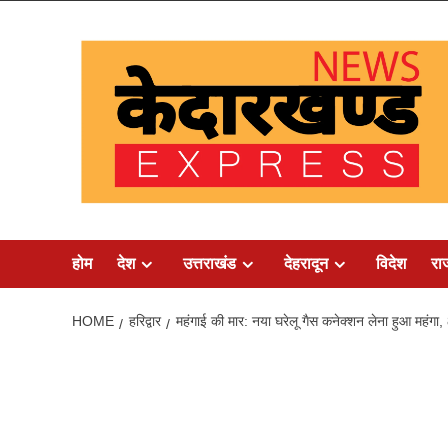
Skip
to
content
होम
देश
उत्तराखंड
देहरादून
विदेश
रा
HOME
हरिद्वार
महंगाई की मार: नया घरेलू गैस कनेक्शन लेना हुआ महंगा, 8