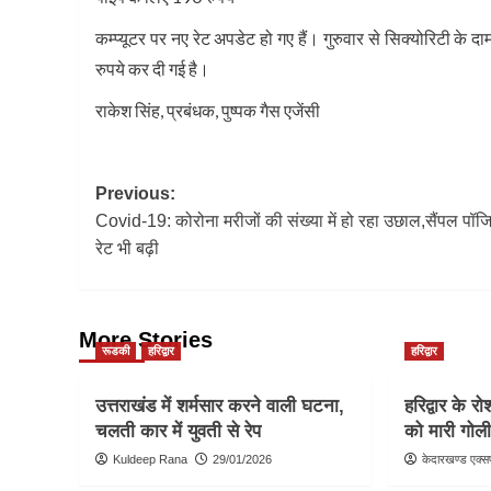
कम्प्यूटर पर नए रेट अपडेट हो गए हैं। गुरुवार से सिक्योरिटी क
रुपये कर दी गई है।
राकेश सिंह, प्रबंधक, पुष्पक गैस एजेंसी
Post
Previous:
Covid-19: कोरोना मरीजों की संख्या में हो रहा उछाल,सैंपल पॉज
navigation
रेट भी बढ़ी
More Stories
रूडकी
हरिद्वार
हरिद्वार
उत्तराखंड में शर्मसार करने वाली घटना,
हरिद्वार के र
चलती कार में युवती से रेप
को मारी गोल
Kuldeep Rana
29/01/2026
केदारखण्ड एक्सप