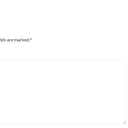
elds are marked
*