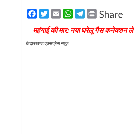
Facebook
Twitter
Email
WhatsApp
Telegram
Print
Share
महंगाई की मार: नया घरेलू गैस कनेक्शन लेन
केदारखण्ड एक्सप्रेस न्यूज़