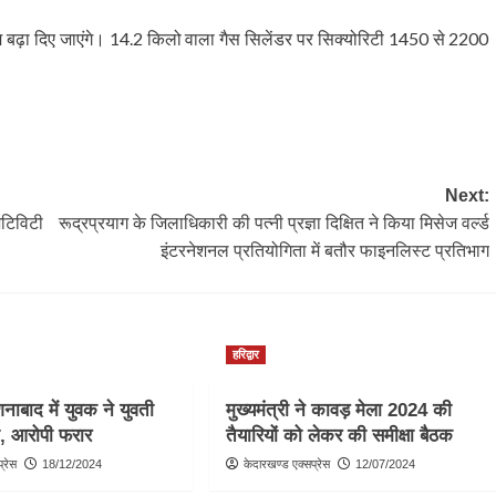
े दाम बढ़ा दिए जाएंगे। 14.2 किलो वाला गैस सिलेंडर पर सिक्योरिटी 1450 से 2200
Next:
िटिविटी
रूद्रप्रयाग के जिलाधिकारी की पत्नी प्रज्ञा दिक्षित ने किया मिसेज वर्ल्ड
इंटरनेशनल प्रतियोगिता में बतौर फाइनलिस्ट प्रतिभाग
हरिद्वार
ोशनाबाद में युवक ने युवती
मुख्यमंत्री ने कावड़ मेला 2024 की
ी, आरोपी फरार
तैयारियों को लेकर की समीक्षा बैठक
्रेस
18/12/2024
केदारखण्ड एक्सप्रेस
12/07/2024