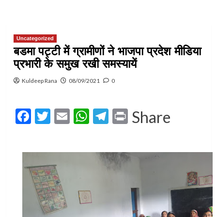
Uncategorized
बडमा पट्टी में ग्रामीणों ने भाजपा प्रदेश मीडिया
प्रभारी के समुख रखी समस्यायें
Kuldeep Rana
08/09/2021
0
Facebook
Twitter
Email
WhatsApp
Telegram
Print
Share