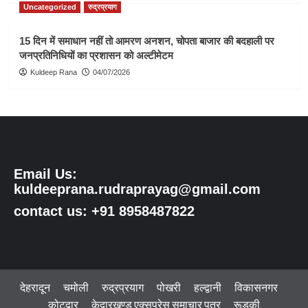
Uncategorized
रुद्रप्रयाग
15 दिन में समाधान नहीं तो आमरण अनशन, चोपता बाजार की बदहाली पर
जनप्रतिनिधियों का प्रशासन को अल्टीमेटम
Kuldeep Rana
04/07/2026
Email Us:
kuldeeprana.rudraprayag@gmail.com
contact us: +91 8958487822
देहरादून
चमोली
रुद्रप्रयाग
पोखरी
हल्द्वानी
विकासनगर
कोटद्वार
केदारखण्ड एक्सप्रेस समाचार पत्र
रूडकी