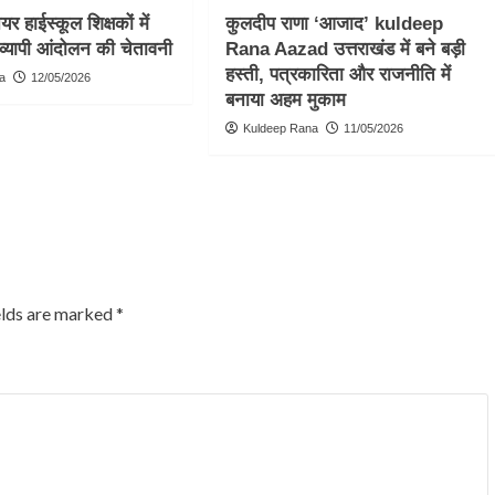
र हाईस्कूल शिक्षकों में
कुलदीप राणा ‘आजाद’ kuldeep
व्यापी आंदोलन की चेतावनी
Rana Aazad उत्तराखंड में बने बड़ी
हस्ती, पत्रकारिता और राजनीति में
a
12/05/2026
बनाया अहम मुकाम
Kuldeep Rana
11/05/2026
elds are marked
*