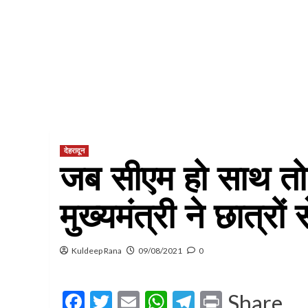
देहरादून
जब सीएम हो साथ तो
मुख्यमंत्री ने छात्रों
Kuldeep Rana
09/08/2021
0
Facebook
Twitter
Email
WhatsApp
Telegram
Print
Share