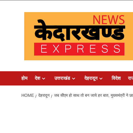
Skip
to
content
होम
देश
उत्तराखंड
देहरादून
विदेश
रा
HOME
देहरादून
जब सीएम हो साथ तो बन जाये हर बात, मुख्यमंत्री ने छात्