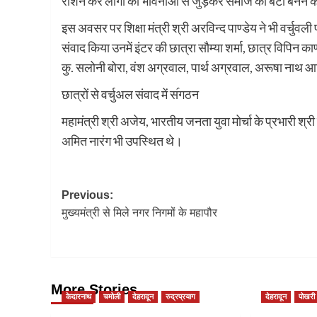
रोशन कर लोगों की भावनाओं से जुड़कर समाज का बेटा बनने क
इस अवसर पर शिक्षा मंत्री श्री अरविन्द पाण्डेय ने भी वर्चुवली 
संवाद किया उनमें इंटर की छात्रा सौम्या शर्मा, छात्र विपिन क
कु. सलोनी बोरा, वंश अग्रवाल, पार्थ अग्रवाल, अरूषा नाथ आ
छात्रों से वर्चुअल संवाद में स॔गठन
महामंत्री श्री अजेय, भारतीय जनता युवा मोर्चा के प्रभारी श
अमित नारंग भी उपस्थित थे।
Post
Previous:
मुख्यमंत्री से मिले नगर निगमों के महापौर
navigation
More Stories
केदारनाथ
चमोली
देहरादून
रुद्रप्रयाग
देहरादून
पोखरी