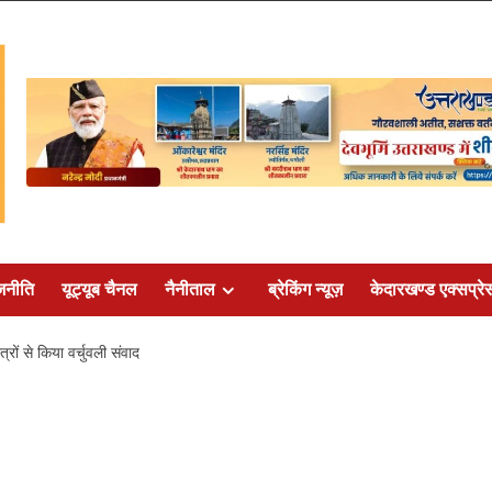
जनीति
यूट्यूब चैनल
नैनीताल
ब्रेकिंग न्यूज़
केदारखण्ड एक्सप्रे
रों से किया वर्चुवली संवाद