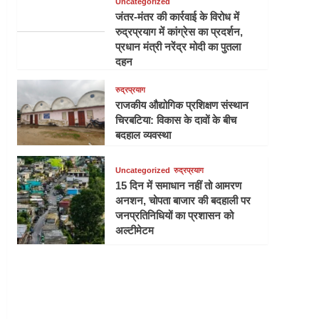
Uncategorized
जंतर-मंतर की कार्रवाई के विरोध में
रुद्रप्रयाग में कांग्रेस का प्रदर्शन,
प्रधान मंत्री नरेंद्र मोदी का पुतला
दहन
रुद्रप्रयाग
राजकीय औद्योगिक प्रशिक्षण संस्थान
चिरबटिया: विकास के दावों के बीच
बदहाल व्यवस्था
Uncategorized
रुद्रप्रयाग
15 दिन में समाधान नहीं तो आमरण
अनशन, चोपता बाजार की बदहाली पर
जनप्रतिनिधियों का प्रशासन को
अल्टीमेटम