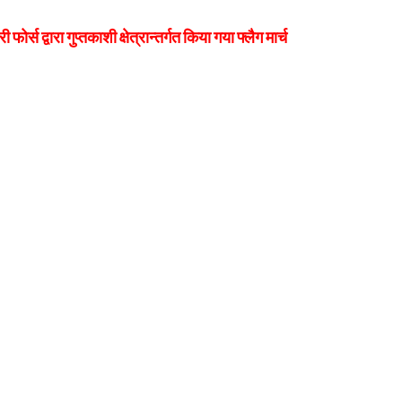
र्स द्वारा गुप्तकाशी क्षेत्रान्तर्गत किया गया फ्लैग मार्च