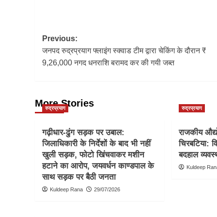
Post
Previous:
जनपद रुद्रप्रयाग फ्लाइंग स्क्वाड टीम द्वारा चेकिंग के दौरान ₹
navigation
9,26,000 नगद धनराशि बरामद कर की गयी जब्त
More Stories
रुद्रप्रयाग
रुद्रप्रयाग
गढ़ीधार-ढुंग सड़क पर उबाल:
राजकीय औद्यो
जिलाधिकारी के निर्देशों के बाद भी नहीं
चिरबटिया: वि
खुली सड़क, फोटो खिंचवाकर मशीन
बदहाल व्यवस्
हटाने का आरोप, जयवर्धन काण्डपाल के
Kuldeep Ran
साथ सड़क पर बैठी जनता
Kuldeep Rana
29/07/2026