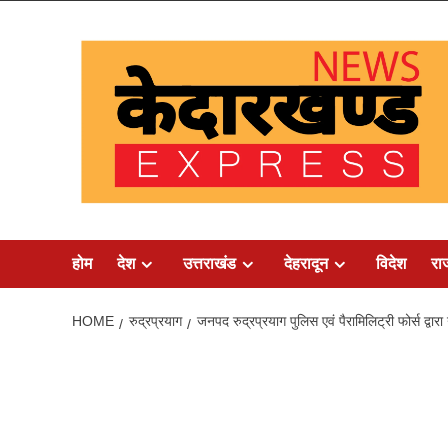
Skip
to
content
होम
देश
उत्तराखंड
देहरादून
विदेश
रा
HOME
रुद्रप्रयाग
जनपद रुद्रप्रयाग पुलिस एवं पैरामिलिट्री फोर्स द्वारा गु