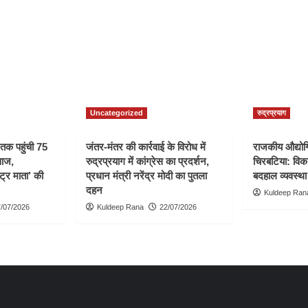
Uncategorized
रुद्रप्रयाग
ी तक पहुंची 75
जंतर-मंतर की कार्रवाई के विरोध में
राजकीय औद्योगि
वाज,
रुद्रप्रयाग में कांग्रेस का प्रदर्शन,
चिरबटिया: विका
्ट्र माता’ की
प्रधान मंत्री नरेंद्र मोदी का पुतला
बदहाल व्यवस्था
दहन
Kuldeep Ran
/07/2026
Kuldeep Rana
22/07/2026