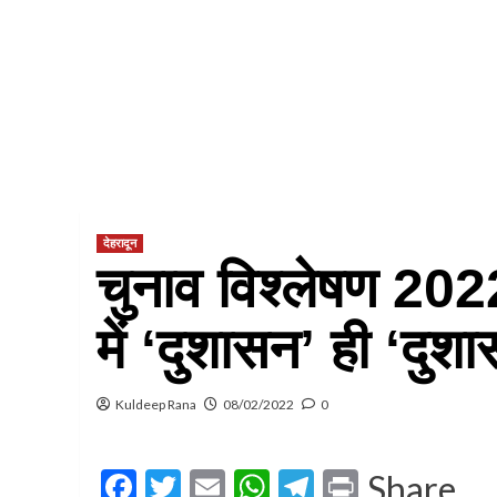
देहरादून
चुनाव विश्लेषण 2022
में ‘दुशासन’ ही ‘दुश
Kuldeep Rana
08/02/2022
0
Facebook
Twitter
Email
WhatsApp
Telegram
Print
Share