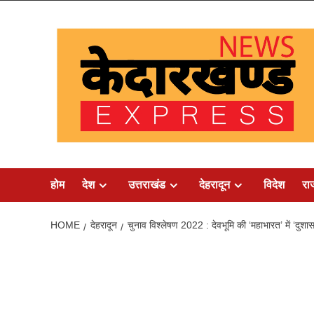
Skip
to
content
होम
देश
उत्तराखंड
देहरादून
विदेश
रा
HOME
देहरादून
चुनाव विश्लेषण 2022 : देवभूमि की ‘महाभारत’ में ‘दुशा