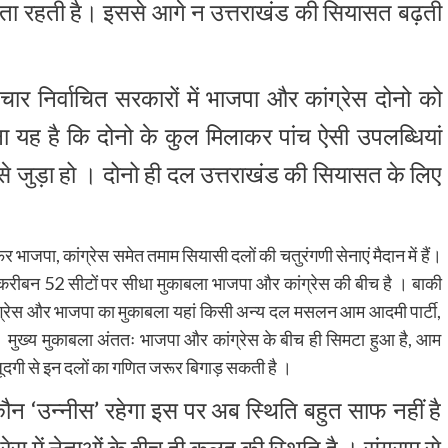
िकता रहती है। इससे आगे न उत्तराखंड की सियासत बढ़ती
 चार निर्वाचित सरकारों में भाजपा और कांग्रेस दोनो को
 यह है कि दोनो के कुल मिलाकर पांच ऐसी उपलब्धियां
 से जुड़ा हो । दोनो ही दल उत्तराखंड की सियासत के लिए
िर भाजपा, कांग्रेस समेत तमाम सियासी दलों की चतुरंगणी सेनाएं मैदान में हैं।
 तकरीबन 52 सीटों पर सीधा मुकाबला भाजपा और कांग्रेस की बीच है । बाकी
ंग्रेस और भाजपा का मुकाबला यहां किसी अन्य दल मसलन आम आदमी पार्टी,
है । मुख्य मुकाबला अंततः भाजपा और कांग्रेस के बीच ही सिमटा हुआ है, आम
ौजूदगी से इन दलों का गणित जरूर बिगाड़ सकती है ।
ौन ‘उन्नीस’ रहेगा इस पर अब स्थिति बहुत साफ नहीं है
ग्रेस में नेताओं के बीच ही कलह की स्थिति है । संग्राम से