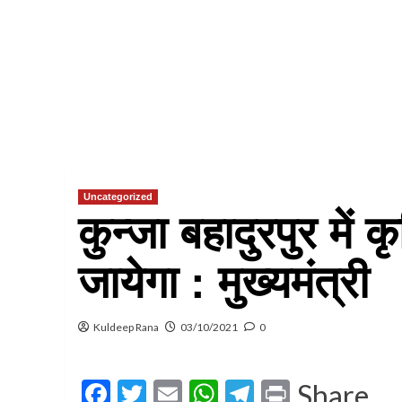
Uncategorized
कुन्जा बहादुरपुर में 
जायेगा : मुख्यमंत्री
Kuldeep Rana
03/10/2021
0
Facebook
Twitter
Email
WhatsApp
Telegram
Print
Share