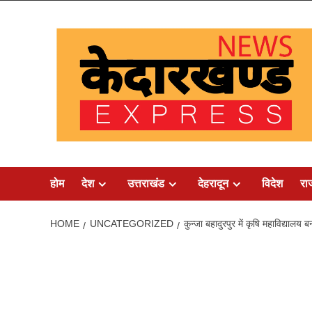
Skip
to
content
होम
देश
उत्तराखंड
देहरादून
विदेश
रा
HOME
UNCATEGORIZED
कुन्जा बहादुरपुर में कृषि महाविद्यालय ब