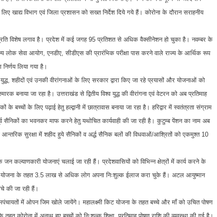
 लिए खाद्य विभाग एवं जिला प्रशासन को सख्त निर्देश दिये गये हैं। कोरोना के दौरान सराहनीय
प्रति विशेष लगाव है। प्रदेश में कई जगह 95 प्रतिशत से अधिक वैक्सीनेशन हो चुका है। नवम्बर के
्य लोक सेवा आयोग, एनडीए, सीडीएस की प्रारंभिक परीक्षा पास करने वाले राज्य के आर्थिक रूप
ा निर्णय लिया गया है।
 गए युद्ध, शहीदों एवं उनकी वीरांगनाओं के लिए सरकार द्वारा किए जा रहे प्रयासों और योजनाओं को
स्मारक बनाया जा रहा है। उत्तराखंड से द्वितीय विश्व युद्ध की वीरांगना एवं वेटरन को अब प्रतिमाह
े बच्चों के लिए पढ़ाई हेतु हल्द्वानी में छात्रावास बनाया जा रहा है। हरिद्वार में स्वतंत्रता संग्राम
पूर्व सैनिकों का भवनकर माफ करने हेतु यथोचित कार्यवाही की जा रही है। कुटुम्ब पेंशन का नाम अब
ा आन्तरिक सुरक्षा में शहीद हुये सैनिकों व अर्द्ध सैनिक बलों की विधवाओं/आश्रितों को एकमुश्त 10
 जन कल्याणकारी योजनाएं चलाई जा रही हैं। प्रदेशवासियों को विभिन्न क्षेत्रों में कार्य करने के
्ड योजना के तहत 3.5 लाख से अधिक लोग अपना निःशुल्क ईलाज करा चुके हैं। अटल आयुष्मान
चे की जा रही हैं।
मपंचायतों में ओपन जिम खोले जायेंगे। महालक्ष्मी किट योजना के तहत बच्चे और माँ को उचित पोषण
 तहत कोरोना में अनाथ हुए बच्चों को निःशुल्क शिक्षा, प्रतिमाह पोषण राशि की व्यवस्था की गई है।