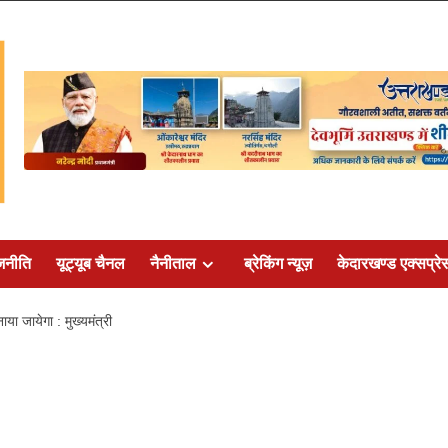
जनीति
यूट्यूब चैनल
नैनीताल
ब्रेकिंग न्यूज़
केदारखण्ड एक्सप्रे
नाया जायेगा : मुख्यमंत्री