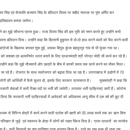
जा विजय सिंह एवं सेनापति कल्याण सिंह के बलिदान दिवस पर शहीद स्मारक पर पुष्प अर्पित कर
हाविद्यालय बनाया जायेगा।
आने का मुझे सौभाग्य प्राप्त हुआ। राजा विजय सिंह की इस भूमि को नमन करते हुए उन्होंने सभी
 अपना बलिदान दिया। उन्होंने कहा कि ब्रितानी हुकुमत से दो-दो हाथ करने वालों को पैदा करने वाली
अंग्रेजो के खिलाफ बगावत शुरू हुई, उसका बिगुल कुंजा बहादुरपुर गांव से भी फूंका गया था।
ो सशक्त एवं आत्मनिर्भर भारत बनाने के लिए प्रधानमंत्री श्री नरेन्द्र मोदी जी कार्य कर रहे हैं।
। उन्होंने कहा कि मुझे नौजवानों और छात्रों के बीच में काफी समय तक कार्य करने का मौका मिला।
ा रहे हैं। रोजगार के साथ स्वरोजगार को बढ़ावा दिया जा रहा है। उत्तराखण्ड में उद्योगों में 70
लोगों की आर्थिकी में कैसे सुधार हो, इसके लिए सरकार प्रयासरत है। मुख्यमंत्री ने कहा कि
रकारी सेवाओं में सभी रिक्त पदों पर भर्ती की जायेगी। लगातार भर्ती प्रक्रियाएं जारी हैं। कोरोना
िया कि सरकारी भर्ती प्रक्रियाओं में आवेदकों को अधिकतम आयु सीमा में एक वर्ष की छूट दी
यम से विभिन्न क्षेत्रों में कार्य करने वाली प्रदेश की बहनों को 05 लाख रूपये तक का ऋण बिना
 परिवहन से जुड़े एवं स्वास्थ्य के क्षेत्र में लोगों को राहत पैकेज दिया है। ग्राम प्रधानों का मानदेय
है। सभी किसानों का शत प्रतिशत गन्ना भुगतान किया है। गन्ने का नया मूल्य भी जल्द तय