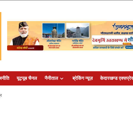
जनीति
यूट्यूब चैनल
नैनीताल
ब्रेकिंग न्यूज़
केदारखण्ड एक्सप्रे
्र