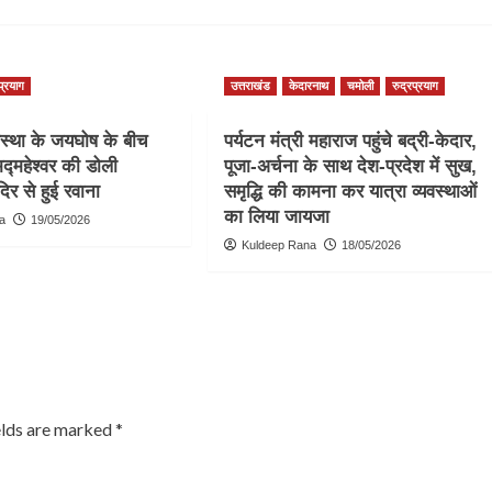
प्रयाग
उत्तराखंड
केदारनाथ
चमोली
रुद्रप्रयाग
्था के जयघोष के बीच
पर्यटन मंत्री महाराज पहुंचे बद्री-केदार,
द्महेश्वर की डोली
पूजा-अर्चना के साथ देश-प्रदेश में सुख,
दिर से हुई रवाना
समृद्धि की कामना कर यात्रा व्यवस्थाओं
का लिया जायजा
a
19/05/2026
Kuldeep Rana
18/05/2026
elds are marked
*