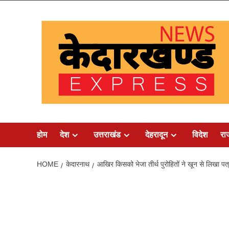
Skip
to
content
होम
देश
उत्तराखंड
देहरादून
विदेश
रा
HOME
केदारनाथ
आखिर किसको भेजा तीर्थ पुरोहितों ने खून से लिखा पत