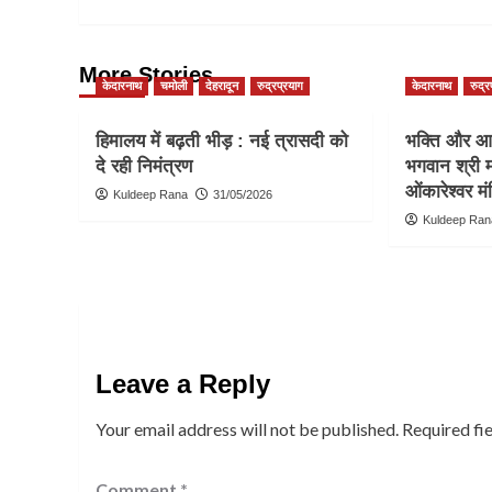
More Stories
केदारनाथ
चमोली
देहरादून
रुद्रप्रयाग
केदारनाथ
रुद्र
हिमालय में बढ़ती भीड़ : नई त्रासदी को
भक्ति और आस
दे रही निमंत्रण
भगवान श्री म
ओंकारेश्वर मं
Kuldeep Rana
31/05/2026
Kuldeep Ran
Leave a Reply
Your email address will not be published.
Required fi
Comment
*