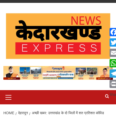
Skip
to
content
Fa
Twi
Ema
Wh
Tel
Pri
Primary
Sha
Menu
HOME
देहरादून
अच्छी खबर: उत्तराखंड के दो जिलों में शत प्रतिशत कोविड