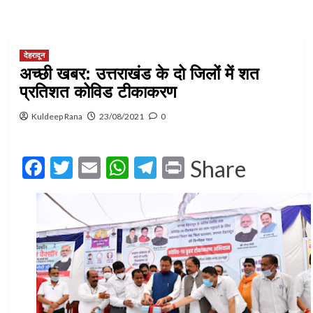
देहरादून
अच्छी खबर: उत्तराखंड के दो जिलों में शत
प्रतिशत कोविड टीकाकरण
Kuldeep Rana
23/08/2021
0
Facebook
Twitter
Email
WhatsApp
Telegram
Print
Share