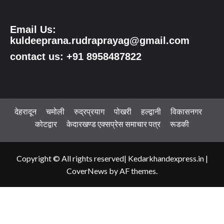
Email Us:
kuldeeprana.rudraprayag@gmail.com
contact us: +91 8958487822
देहरादून
चमोली
रुद्रप्रयाग
पोखरी
हल्द्वानी
विकासनगर
कोटद्वार
केदारखण्ड एक्सप्रेस समाचार पत्र
रूडकी
Copyright © All rights reserved| Kedarkhandexpress.in
|
CoverNews
by AF themes.