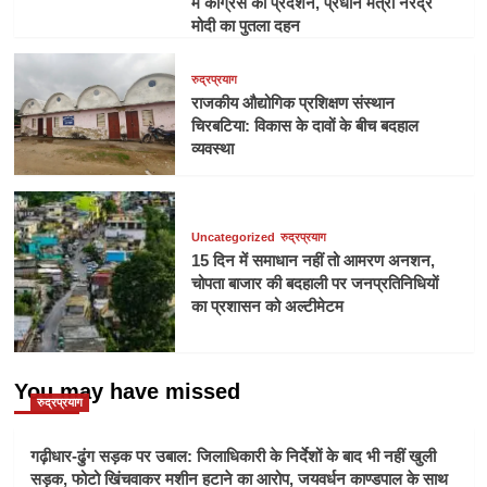
में कांग्रेस का प्रदर्शन, प्रधान मंत्री नरेंद्र
मोदी का पुतला दहन
रुद्रप्रयाग
राजकीय औद्योगिक प्रशिक्षण संस्थान
चिरबटिया: विकास के दावों के बीच बदहाल
व्यवस्था
Uncategorized
रुद्रप्रयाग
15 दिन में समाधान नहीं तो आमरण अनशन,
चोपता बाजार की बदहाली पर जनप्रतिनिधियों
का प्रशासन को अल्टीमेटम
You may have missed
रुद्रप्रयाग
गढ़ीधार-ढुंग सड़क पर उबाल: जिलाधिकारी के निर्देशों के बाद भी नहीं खुली
सड़क, फोटो खिंचवाकर मशीन हटाने का आरोप, जयवर्धन काण्डपाल के साथ