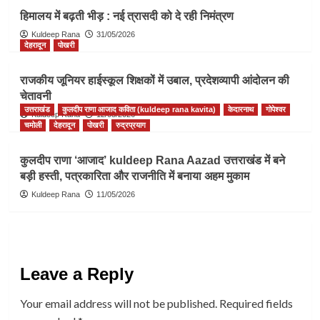
हिमालय में बढ़ती भीड़ : नई त्रासदी को दे रही निमंत्रण
Kuldeep Rana
31/05/2026
देहरादून
पोखरी
राजकीय जूनियर हाईस्कूल शिक्षकों में उबाल, प्रदेशव्यापी आंदोलन की
चेतावनी
उत्तराखंड
कुलदीप राणा आजाद कविता (kuldeep rana kavita)
केदारनाथ
गोपेश्वर
Kuldeep Rana
12/05/2026
चमोली
देहरादून
पोखरी
रुद्रप्रयाग
कुलदीप राणा ‘आजाद’ kuldeep Rana Aazad उत्तराखंड में बने
बड़ी हस्ती, पत्रकारिता और राजनीति में बनाया अहम मुकाम
Kuldeep Rana
11/05/2026
Leave a Reply
Your email address will not be published.
Required fields