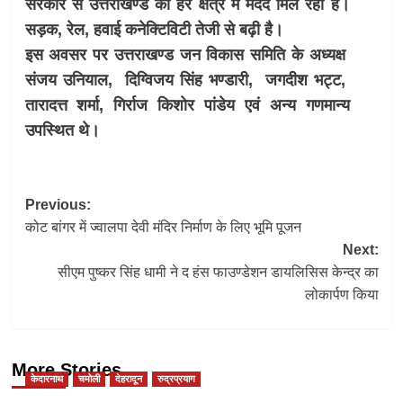
सरकार से उत्तराखण्ड को हर क्षेत्र में मदद मिल रही है।
सड़क, रेल, हवाई कनेक्टिविटी तेजी से बढ़ी है।
इस अवसर पर उत्तराखण्ड जन विकास समिति के अध्यक्ष
संजय उनियाल, दिग्विजय सिंह भण्डारी, जगदीश भट्ट,
तारादत्त शर्मा, गिर्राज किशोर पांडेय एवं अन्य गणमान्य
उपस्थित थे।
Post
Previous:
कोट बांगर में ज्वालपा देवी मंदिर निर्माण के लिए भूमि पूजन
navigation
Next:
सीएम पुष्कर सिंह धामी ने द हंस फाउण्डेशन डायलिसिस केन्द्र का
लोकार्पण किया
More Stories
केदारनाथ
चमोली
देहरादून
रुद्रप्रयाग