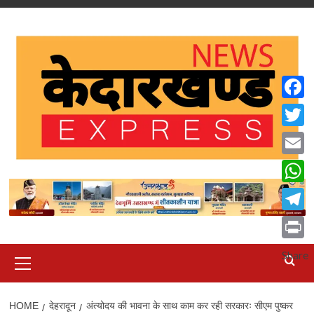
Skip
to
content
Faceb
Twitte
Email
What
Teleg
Print
Primary
Share
Menu
HOME
देहरादून
अंत्योदय की भावना के साथ काम कर रही सरकारः सीएम पुष्कर