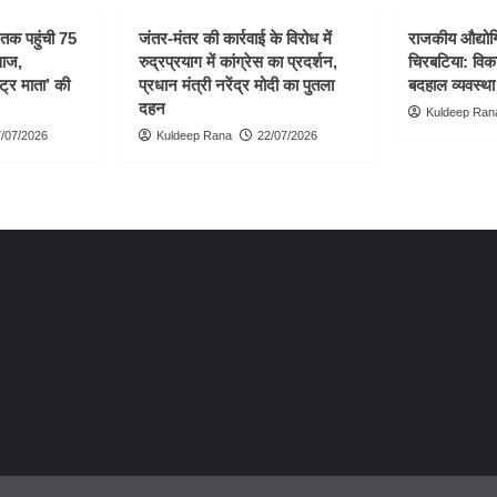
ी तक पहुंची 75
जंतर-मंतर की कार्रवाई के विरोध में
राजकीय औद्योगि
वाज,
रुद्रप्रयाग में कांग्रेस का प्रदर्शन,
चिरबटिया: विका
्ट्र माता’ की
प्रधान मंत्री नरेंद्र मोदी का पुतला
बदहाल व्यवस्था
दहन
Kuldeep Ran
/07/2026
Kuldeep Rana
22/07/2026