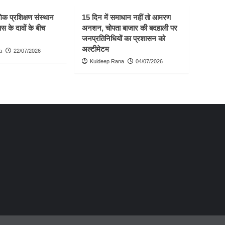
क प्रशिक्षण संस्थान
15 दिन में समाधान नहीं तो आमरण
स के दावों के बीच
अनशन, चोपता बाजार की बदहाली पर
जनप्रतिनिधियों का प्रशासन को
अल्टीमेटम
a
22/07/2026
Kuldeep Rana
04/07/2026