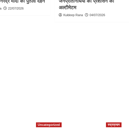
 नरेंद्र मोदी का पुतला दहन
जनप्रतिनिधियों का प्रशासन को
अल्टीमेटम
a
22/07/2026
Kuldeep Rana
04/07/2026
Uncategorized
रुद्रप्रयाग