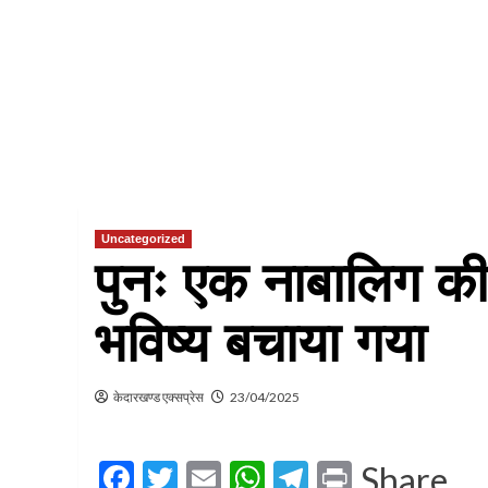
Uncategorized
पुनः एक नाबालिग 
भविष्य बचाया गया
केदारखण्ड एक्सप्रेस
23/04/2025
Facebook
Twitter
Email
WhatsApp
Telegram
Print
Share