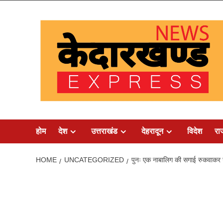
Skip
to
content
होम
देश
उत्तराखंड
देहरादून
विदेश
रा
HOME
UNCATEGORIZED
पुनः एक नाबालिग की सगाई रुकवाकर 