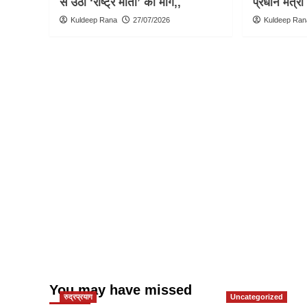
से उठी ‘राष्ट्र माता’ की मांग,,
प्रधान मंत्री
Kuldeep Rana
27/07/2026
Kuldeep Ran
You may have missed
रुद्रप्रयाग
Uncategorized