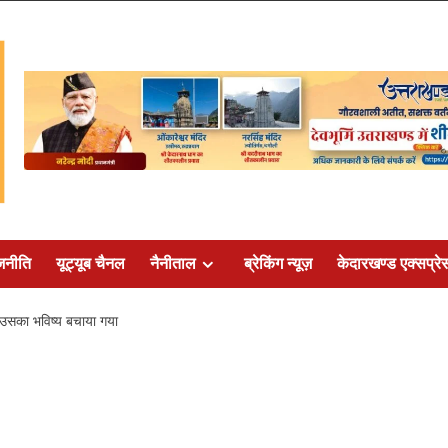
जनीति
यूट्यूब चैनल
नैनीताल
ब्रेकिंग न्यूज़
केदारखण्ड एक्सप्रे
उसका भविष्य बचाया गया